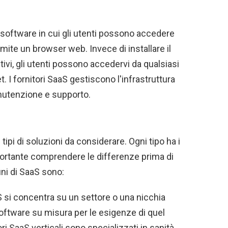
 software in cui gli utenti possono accedere
amite un browser web. Invece di installare il
ivi, gli utenti possono accedervi da qualsiasi
 I fornitori SaaS gestiscono l'infrastruttura
nutenzione e supporto.
tipi di soluzioni da considerare. Ogni tipo ha i
portante comprendere le differenze prima di
uni di SaaS sono:
S si concentra su un settore o una nicchia
software su misura per le esigenze di quel
ri SaaS verticali sono specializzati in sanità,