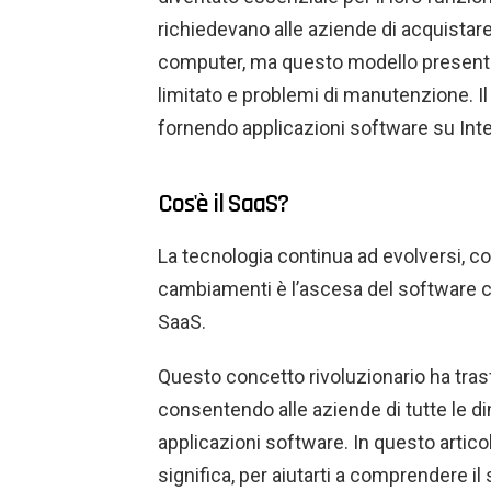
richiedevano alle aziende di acquistare 
computer, ma questo modello presentava
limitato e problemi di manutenzione. I
fornendo applicazioni software su Inte
Cos'è il SaaS?
La tecnologia continua ad evolversi, co
cambiamenti è l’ascesa del software
SaaS.
Questo concetto rivoluzionario ha tras
consentendo alle aziende di tutte le di
applicazioni software. In questo artic
significa, per aiutarti a comprendere il