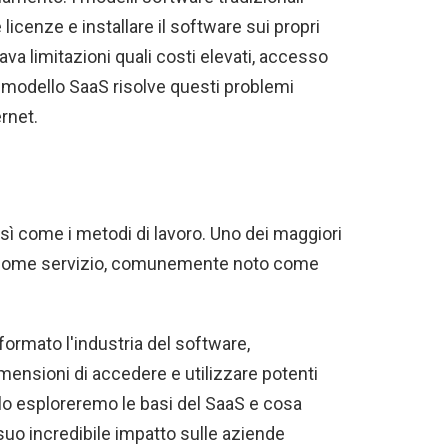
licenze e installare il software sui propri
 limitazioni quali costi elevati, accesso
l modello SaaS risolve questi problemi
rnet.
sì come i metodi di lavoro. Uno dei maggiori
 come servizio, comunemente noto come
formato l'industria del software,
mensioni di accedere e utilizzare potenti
olo esploreremo le basi del SaaS e cosa
 suo incredibile impatto sulle aziende