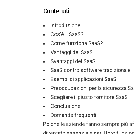
Contenuti
introduzione
Cos'è il SaaS?
Come funziona SaaS?
Vantaggi del SaaS
Svantaggi del SaaS
SaaS contro software tradizionale
Esempi di applicazioni SaaS
Preoccupazioni per la sicurezza S
Scegliere il giusto fornitore SaaS
Conclusione
Domande frequenti
Poiché le aziende fanno sempre più aff
diventato essenziale per il loro funzio