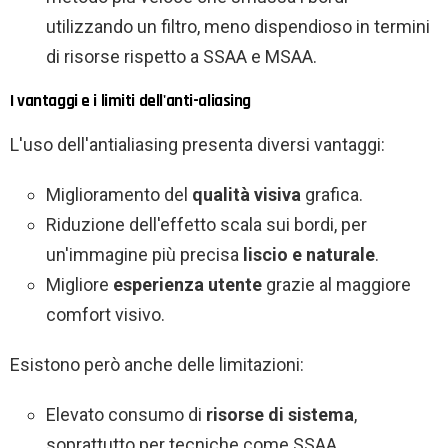
utilizzando un filtro, meno dispendioso in termini
di risorse rispetto a SSAA e MSAA.
I vantaggi e i limiti dell'anti-aliasing
L'uso dell'antialiasing presenta diversi vantaggi:
Miglioramento del
qualità visiva
grafica.
Riduzione dell'effetto scala sui bordi, per
un'immagine più precisa
liscio e naturale
.
Migliore
esperienza utente
grazie al maggiore
comfort visivo.
Esistono però anche delle limitazioni:
Elevato consumo di
risorse di sistema
,
soprattutto per tecniche come SSAA.