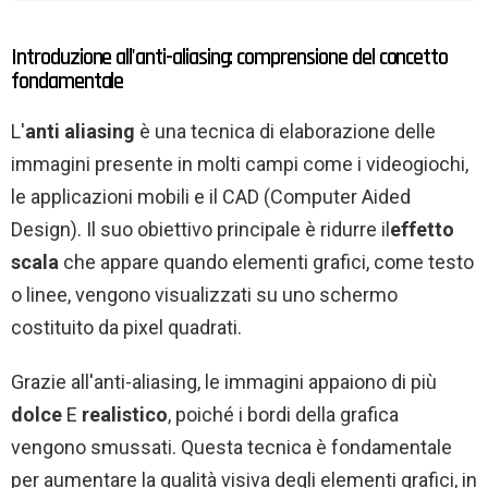
Introduzione all'anti-aliasing: comprensione del concetto
fondamentale
L'
anti aliasing
è una tecnica di elaborazione delle
immagini presente in molti campi come i videogiochi,
le applicazioni mobili e il CAD (Computer Aided
Design). Il suo obiettivo principale è ridurre il
effetto
scala
che appare quando elementi grafici, come testo
o linee, vengono visualizzati su uno schermo
costituito da pixel quadrati.
Grazie all'anti-aliasing, le immagini appaiono di più
dolce
E
realistico
, poiché i bordi della grafica
vengono smussati. Questa tecnica è fondamentale
per aumentare la qualità visiva degli elementi grafici, in