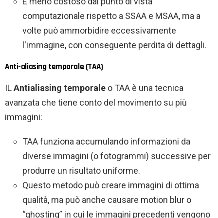
È meno costoso dal punto di vista
computazionale rispetto a SSAA e MSAA, ma a
volte può ammorbidire eccessivamente
l'immagine, con conseguente perdita di dettagli.
Anti-aliasing temporale (TAA)
IL
Antialiasing temporale
o TAA è una tecnica
avanzata che tiene conto del movimento su più
immagini:
TAA funziona accumulando informazioni da
diverse immagini (o fotogrammi) successive per
produrre un risultato uniforme.
Questo metodo può creare immagini di ottima
qualità, ma può anche causare motion blur o
“ghosting” in cui le immagini precedenti vengono