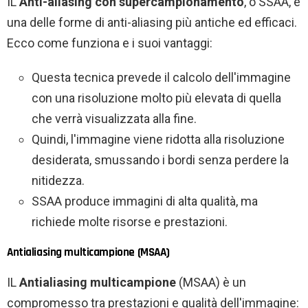
IL
Anti-aliasing con supercampionamento
, o SSAA, è
una delle forme di anti-aliasing più antiche ed efficaci.
Ecco come funziona e i suoi vantaggi:
Questa tecnica prevede il calcolo dell'immagine
con una risoluzione molto più elevata di quella
che verrà visualizzata alla fine.
Quindi, l'immagine viene ridotta alla risoluzione
desiderata, smussando i bordi senza perdere la
nitidezza.
SSAA produce immagini di alta qualità, ma
richiede molte risorse e prestazioni.
Antialiasing multicampione (MSAA)
IL
Antialiasing multicampione
(MSAA) è un
compromesso tra prestazioni e qualità dell'immagine: