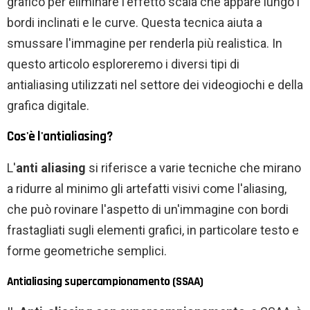
grafico per eliminare l'effetto scala che appare lungo i
bordi inclinati e le curve. Questa tecnica aiuta a
smussare l'immagine per renderla più realistica. In
questo articolo esploreremo i diversi tipi di
antialiasing utilizzati nel settore dei videogiochi e della
grafica digitale.
Cos'è l'antialiasing?
L'
anti aliasing
si riferisce a varie tecniche che mirano
a ridurre al minimo gli artefatti visivi come l'aliasing,
che può rovinare l'aspetto di un'immagine con bordi
frastagliati sugli elementi grafici, in particolare testo e
forme geometriche semplici.
Antialiasing supercampionamento (SSAA)