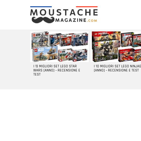
LATEST
STORIES
I 13 MIGLIORI SET LEGO STAR
I 10 MIGLIORI SET LEGO NINJA
WARS [ANNO] – RECENSIONE E
[ANNO] – RECENSIONE E TEST
TEST