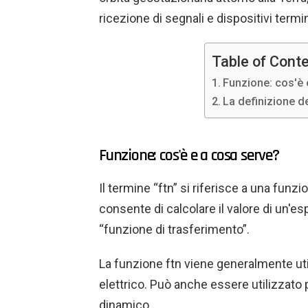
ricezione di segnali e dispositivi termina
Table of Cont
Funzione: cos'è 
La definizione de
Funzione: cos'è e a cosa serve?
Il termine “ftn” si riferisce a una funz
consente di calcolare il valore di un'es
“funzione di trasferimento”.
La funzione ftn viene generalmente uti
elettrico. Può anche essere utilizzato
dinamico.