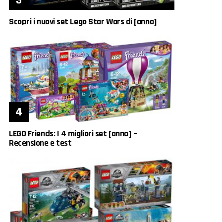
Scopri i nuovi set Lego Star Wars di [anno]
LEGO Friends: I 4 migliori set [anno] –
Recensione e test