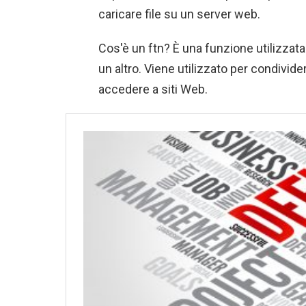
caricare file su un server web.
Cos'è un ftn? È una funzione utilizzat
un altro. Viene utilizzato per condivid
accedere a siti Web.