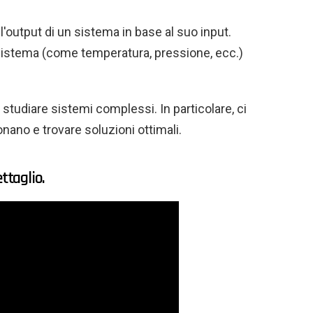
 l'output di un sistema in base al suo input.
l sistema (come temperatura, pressione, ecc.)
 studiare sistemi complessi. In particolare, ci
ano e trovare soluzioni ottimali.
ttaglio.