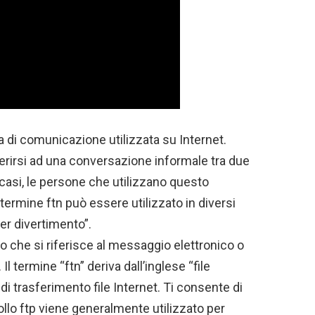
ca di comunicazione utilizzata su Internet.
erirsi ad una conversazione informale tra due
 casi, le persone che utilizzano questo
 termine ftn può essere utilizzato in diversi
er divertimento”.
co che si riferisce al messaggio elettronico o
 Il termine “ftn” deriva dall’inglese “file
di trasferimento file Internet. Ti consente di
collo ftp viene generalmente utilizzato per