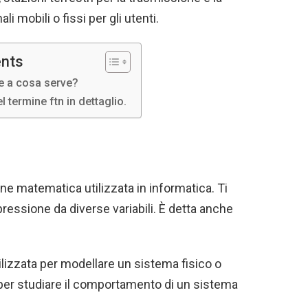
li mobili o fissi per gli utenti.
ents
e a cosa serve?
l termine ftn in dettaglio.
ione matematica utilizzata in informatica. Ti
pressione da diverse variabili. È detta anche
lizzata per modellare un sistema fisico o
 per studiare il comportamento di un sistema