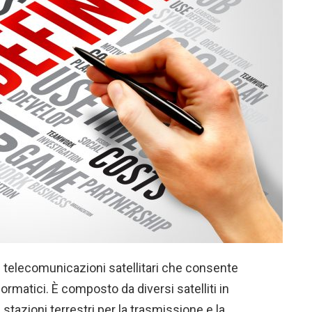
di telecomunicazioni satellitari che consente
formatici. È composto da diversi satelliti in
 stazioni terrestri per la trasmissione e la