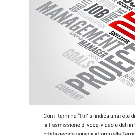
Con il termine “ftn” si indica una rete 
la trasmissione di voce, video e dati in
orbita geostazionaria attorno alla Terra,