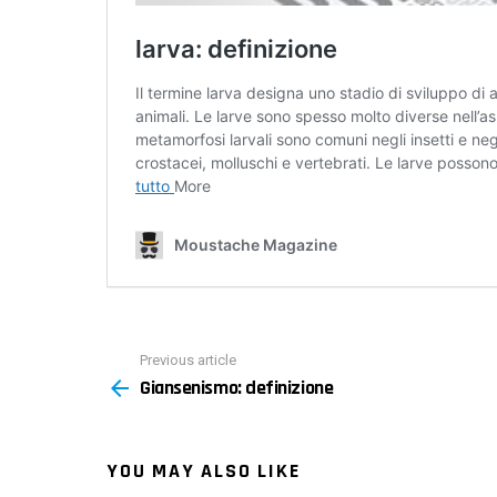
Previous article
See
Giansenismo: definizione
more
YOU MAY ALSO LIKE