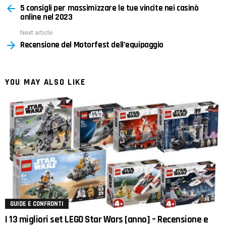
5 consigli per massimizzare le tue vincite nei casinò
more
online nel 2023
Next article
Recensione del Motorfest dell’equipaggio
YOU MAY ALSO LIKE
GUIDE E CONFRONTI
I 13 migliori set LEGO Star Wars [anno] – Recensione e