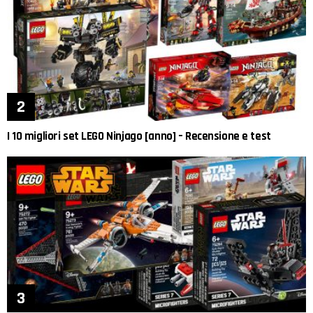
I 10 migliori set LEGO Ninjago [anno] – Recensione e test