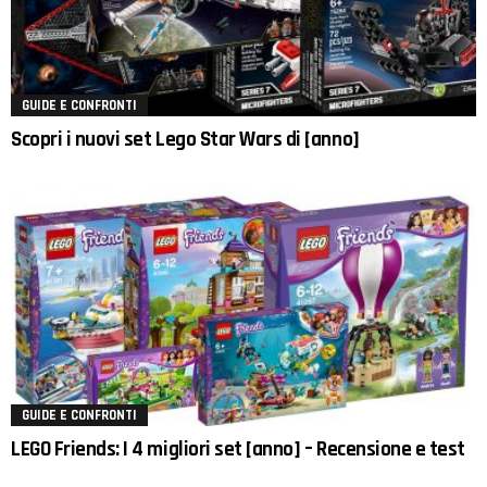
GUIDE E CONFRONTI
Scopri i nuovi set Lego Star Wars di [anno]
GUIDE E CONFRONTI
LEGO Friends: I 4 migliori set [anno] – Recensione e test