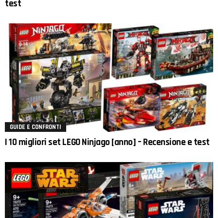
test
GUIDE E CONFRONTI
I 10 migliori set LEGO Ninjago [anno] – Recensione e test