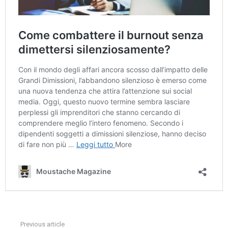
Previous article
See