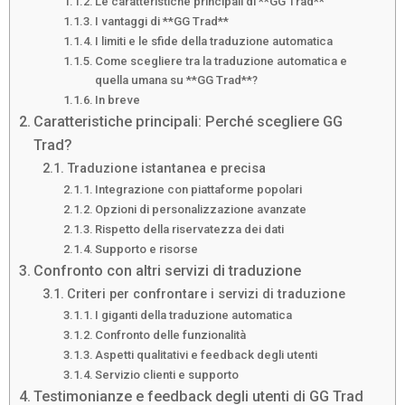
Le caratteristiche principali di **GG Trad**
I vantaggi di **GG Trad**
I limiti e le sfide della traduzione automatica
Come scegliere tra la traduzione automatica e
quella umana su **GG Trad**?
In breve
Caratteristiche principali: Perché scegliere GG
Trad?
Traduzione istantanea e precisa
Integrazione con piattaforme popolari
Opzioni di personalizzazione avanzate
Rispetto della riservatezza dei dati
Supporto e risorse
Confronto con altri servizi di traduzione
Criteri per confrontare i servizi di traduzione
I giganti della traduzione automatica
Confronto delle funzionalità
Aspetti qualitativi e feedback degli utenti
Servizio clienti e supporto
Testimonianze e feedback degli utenti di GG Trad