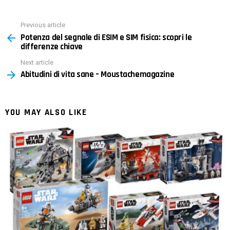
Previous article
See
Potenza del segnale di ESIM e SIM fisica: scopri le
more
differenze chiave
Next article
Abitudini di vita sane – Moustachemagazine
YOU MAY ALSO LIKE