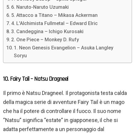
6. Naruto-Naruto Uzumaki
5. Attacco a Titano – Mikasa Ackerman
4. L'Alchimista Fullmetal – Edward Elric
3. Candeggina – Ichigo Kurosaki
2. One Piece – Monkey D. Rufy
1. Neon Genesis Evangelion – Asuka Langley
Soryu
10. Fairy Tail – Natsu Dragneel
Il primo è Natsu Dragneel. Il protagonista testa calda
della magica serie di avventure Fairy Tail è un mago
che ha il potere di controllare il fuoco. Il suo nome
“Natsu” significa “estate” in giapponese, il che si
adatta perfettamente a un personaggio dal