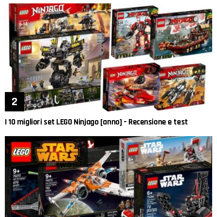
I 10 migliori set LEGO Ninjago [anno] – Recensione e test