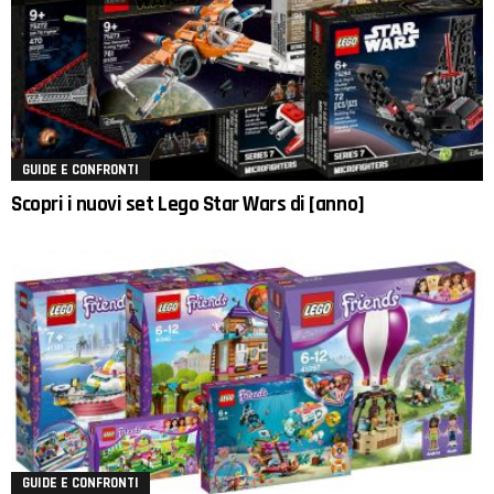
GUIDE E CONFRONTI
Scopri i nuovi set Lego Star Wars di [anno]
GUIDE E CONFRONTI