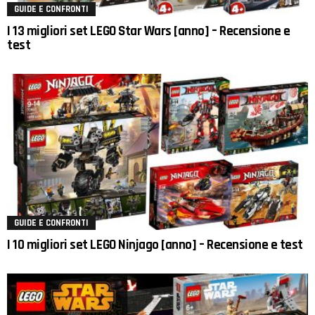
GUIDE E CONFRONTI
I 13 migliori set LEGO Star Wars [anno] – Recensione e
test
GUIDE E CONFRONTI
I 10 migliori set LEGO Ninjago [anno] – Recensione e test