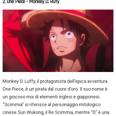
2. One Piece – Monkey D. Rufy
Monkey D. Luffy, il protagonista dell'epica avventura
One Piece, è un pirata dal cuore d'oro. Il suo nome è
un giocoso mix di elementi inglesi e giapponesi.
“Scimmia” si riferisce al personaggio mitologico
cinese Sun Wukong, il Re Scimmia, mentre “D” è una