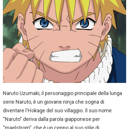
Naruto Uzumaki, il personaggio principale della lunga
serie Naruto, è un giovane ninja che sogna di
diventare l'Hokage del suo villaggio. Il suo nome
“Naruto” deriva dalla parola giapponese per
“maelstrom”, che è un cenno al suo stile di