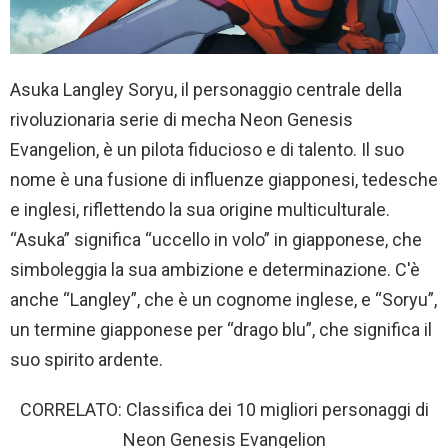
Asuka Langley Soryu, il personaggio centrale della
rivoluzionaria serie di mecha Neon Genesis
Evangelion, è un pilota fiducioso e di talento. Il suo
nome è una fusione di influenze giapponesi, tedesche
e inglesi, riflettendo la sua origine multiculturale.
“Asuka” significa “uccello in volo” in giapponese, che
simboleggia la sua ambizione e determinazione. C'è
anche “Langley”, che è un cognome inglese, e “Soryu”,
un termine giapponese per “drago blu”, che significa il
suo spirito ardente.
CORRELATO: Classifica dei 10 migliori personaggi di
Neon Genesis Evangelion