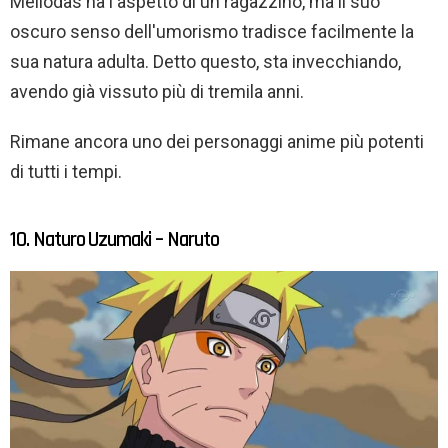
Meliodas ha l'aspetto di un ragazzino, ma il suo
oscuro senso dell'umorismo tradisce facilmente la
sua natura adulta. Detto questo, sta invecchiando,
avendo già vissuto più di tremila anni.
Rimane ancora uno dei personaggi anime più potenti
di tutti i tempi.
10. Naturo Uzumaki – Naruto