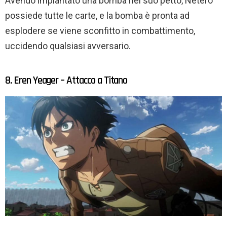
Avendo impiantato una bomba nel suo petto, Netero
possiede tutte le carte, e la bomba è pronta ad
esplodere se viene sconfitto in combattimento,
uccidendo qualsiasi avversario.
8. Eren Yeager – Attacco a Titano