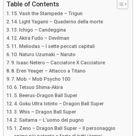
Table of Contents
15. Vash the Stampede – Trigun
14. Light Yagami – Quaderno della morte
13. Ichigo – Candeggina
12. Akira Fudo – Devilman
11. Meliodas – I sette peccati capitali
10. Naturo Uzumaki – Naruto
9. Isaac Netero – Cacciatore X Cacciatore
8. Eren Yeager – Attacco a Titano
7. Mob – Mob Psycho 100
6. Tetsuo Shima-Akira
5. Beerus-Dragon Ball Super
4. Goku Ultra Istinto – Dragon Ball Super
3. Whis – Dragon Ball Super
2. Saitama – L'uomo del pugno
1. Zeno – Dragon Ball Super – Il personaggio