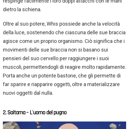
respinge facilmente i loro doppi attacchi con le mani
dietro la schiena.
Oltre al suo potere, Whis possiede anche la velocità
della luce, sostenendo che ciascuna delle sue braccia
agisce come un proprio organismo. Ciò significa che i
movimenti delle sue braccia non si basano sui
pensieri del suo cervello per raggiungere i suoi
muscoli, permettendogli di reagire molto rapidamente.
Porta anche un potente bastone, che gli permette di
far sparire e riapparire oggetti, oltre a materializzare
nuovi oggetti dal nulla.
2. Saitama – L'uomo del pugno