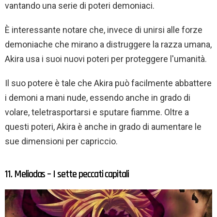
vantando una serie di poteri demoniaci.
È interessante notare che, invece di unirsi alle forze
demoniache che mirano a distruggere la razza umana,
Akira usa i suoi nuovi poteri per proteggere l'umanità.
Il suo potere è tale che Akira può facilmente abbattere
i demoni a mani nude, essendo anche in grado di
volare, teletrasportarsi e sputare fiamme. Oltre a
questi poteri, Akira è anche in grado di aumentare le
sue dimensioni per capriccio.
11. Meliodas – I sette peccati capitali