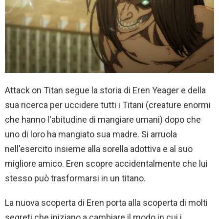
Attack on Titan segue la storia di Eren Yeager e della
sua ricerca per uccidere tutti i Titani (creature enormi
che hanno l'abitudine di mangiare umani) dopo che
uno di loro ha mangiato sua madre. Si arruola
nell'esercito insieme alla sorella adottiva e al suo
migliore amico. Eren scopre accidentalmente che lui
stesso può trasformarsi in un titano.
La nuova scoperta di Eren porta alla scoperta di molti
segreti che iniziano a cambiare il modo in cui i