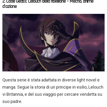
2. Code Geass: Lelouch della ribellione – Mecha, anime
d'azione
Questa serie è stata adattata in diverse light novel e
manga. Segue la storia di un principe in esilio, Lelouch
vi Britannia, e del suo viaggio per cercare vendetta su
suo padre.