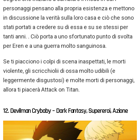
personaggi pensano alla propria esistenza e mettono
in discussione la verità sulla loro casa e ciò che sono
stati portati a credere su di essa e su se stessi per
tanti anni. . Ciò porta a uno sfortunato punto di svolta
per Eren e a una guerra molto sanguinosa.
Se ti piacciono i colpi di scena inaspettati, le morti
violente, gli scricchiolii di ossa molto udibili (e
leggermente disgustosi) e molte morti di personaggi,
allora ti piacerà Attack on Titan.
12. Devilman Crybaby – Dark Fantasy, Supereroi, Azione