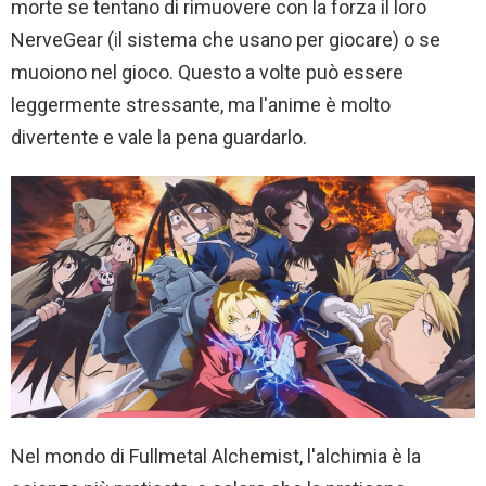
morte se tentano di rimuovere con la forza il loro
NerveGear (il sistema che usano per giocare) o se
muoiono nel gioco. Questo a volte può essere
leggermente stressante, ma l'anime è molto
divertente e vale la pena guardarlo.
Nel mondo di Fullmetal Alchemist, l'alchimia è la