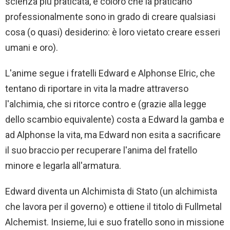
scienza più praticata, e coloro che la praticano
professionalmente sono in grado di creare qualsiasi
cosa (o quasi) desiderino: è loro vietato creare esseri
umani e oro).
L'anime segue i fratelli Edward e Alphonse Elric, che
tentano di riportare in vita la madre attraverso
l'alchimia, che si ritorce contro e (grazie alla legge
dello scambio equivalente) costa a Edward la gamba e
ad Alphonse la vita, ma Edward non esita a sacrificare
il suo braccio per recuperare l'anima del fratello
minore e legarla all'armatura.
Edward diventa un Alchimista di Stato (un alchimista
che lavora per il governo) e ottiene il titolo di Fullmetal
Alchemist. Insieme, lui e suo fratello sono in missione