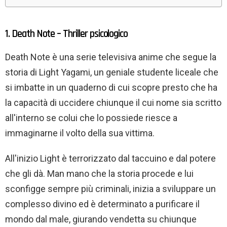
1. Death Note – Thriller psicologico
Death Note è una serie televisiva anime che segue la
storia di Light Yagami, un geniale studente liceale che
si imbatte in un quaderno di cui scopre presto che ha
la capacità di uccidere chiunque il cui nome sia scritto
all'interno se colui che lo possiede riesce a
immaginarne il volto della sua vittima.
All'inizio Light è terrorizzato dal taccuino e dal potere
che gli dà. Man mano che la storia procede e lui
sconfigge sempre più criminali, inizia a sviluppare un
complesso divino ed è determinato a purificare il
mondo dal male, giurando vendetta su chiunque