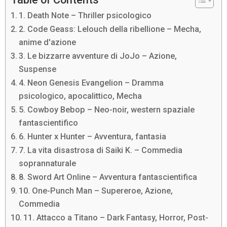
1. Death Note – Thriller psicologico
2. Code Geass: Lelouch della ribellione – Mecha,
anime d'azione
3. Le bizzarre avventure di JoJo – Azione,
Suspense
4. Neon Genesis Evangelion – Dramma
psicologico, apocalittico, Mecha
5. Cowboy Bebop – Neo-noir, western spaziale
fantascientifico
6. Hunter x Hunter – Avventura, fantasia
7. La vita disastrosa di Saiki K. – Commedia
soprannaturale
8. Sword Art Online – Avventura fantascientifica
10. One-Punch Man – Supereroe, Azione,
Commedia
11. Attacco a Titano – Dark Fantasy, Horror, Post-