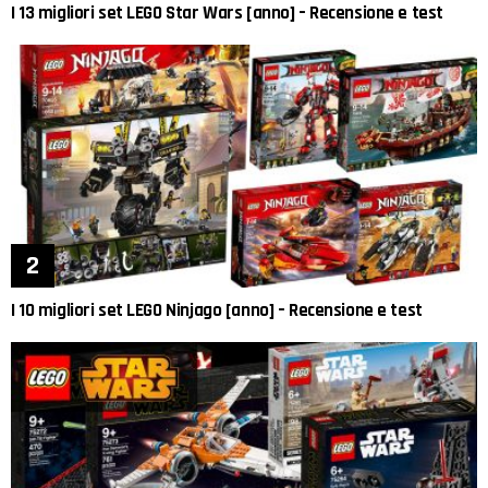
I 13 migliori set LEGO Star Wars [anno] – Recensione e test
I 10 migliori set LEGO Ninjago [anno] – Recensione e test