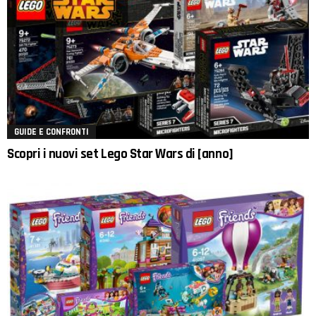
GUIDE E CONFRONTI
Scopri i nuovi set Lego Star Wars di [anno]