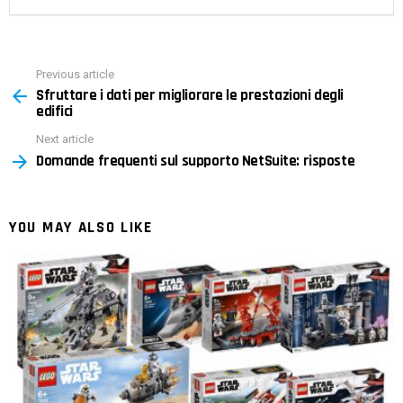
Previous article
See
Sfruttare i dati per migliorare le prestazioni degli
more
edifici
Next article
Domande frequenti sul supporto NetSuite: risposte
YOU MAY ALSO LIKE