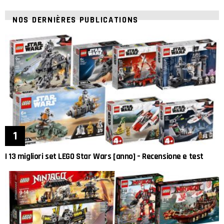
NOS DERNIÈRES PUBLICATIONS
I 13 migliori set LEGO Star Wars [anno] – Recensione e test