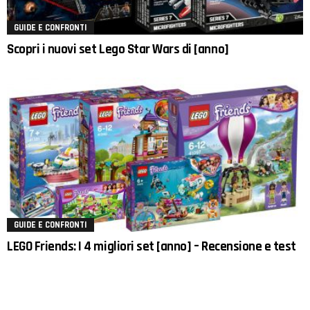
GUIDE E CONFRONTI
Scopri i nuovi set Lego Star Wars di [anno]
GUIDE E CONFRONTI
LEGO Friends: I 4 migliori set [anno] – Recensione e test