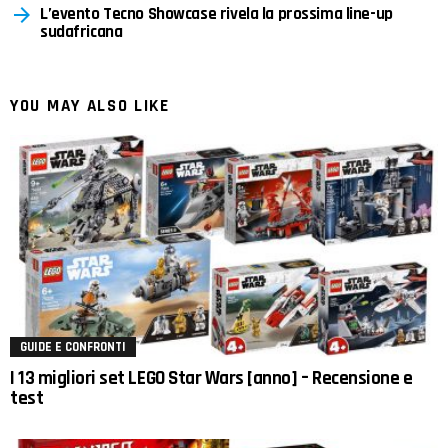
L’evento Tecno Showcase rivela la prossima line-up
sudafricana
YOU MAY ALSO LIKE
GUIDE E CONFRONTI
I 13 migliori set LEGO Star Wars [anno] – Recensione e
test