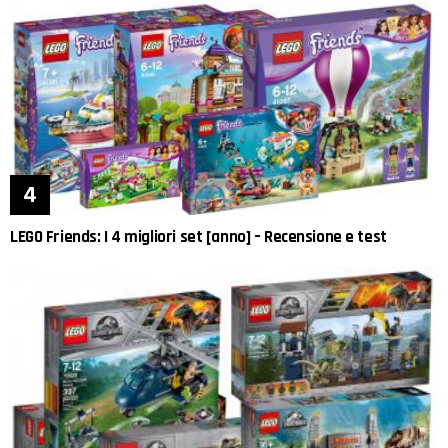
LEGO Friends: I 4 migliori set [anno] – Recensione e test