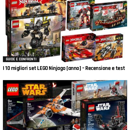
GUIDE E CONFRONTI
I 10 migliori set LEGO Ninjago [anno] – Recensione e test