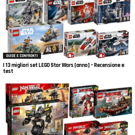
GUIDE E CONFRONTI
I 13 migliori set LEGO Star Wars [anno] – Recensione e
test