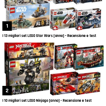
I 13 migliori set LEGO Star Wars [anno] – Recensione e test
I 10 migliori set LEGO Ninjago [anno] – Recensione e test