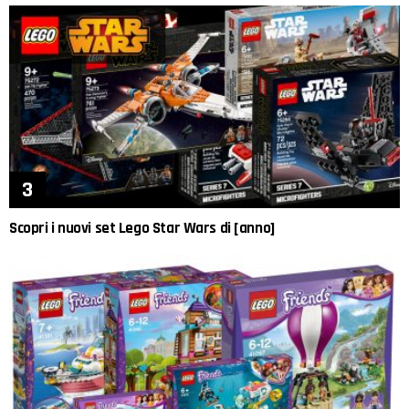
Scopri i nuovi set Lego Star Wars di [anno]