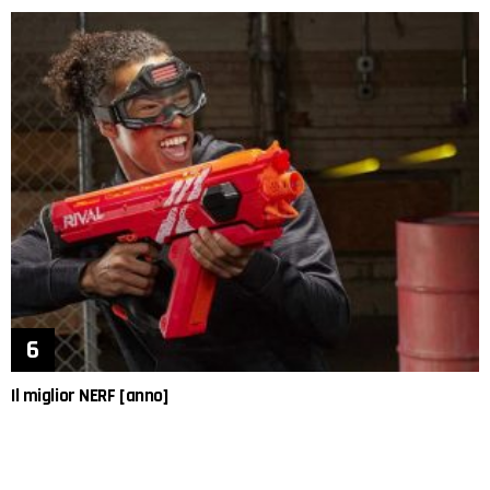
Il miglior NERF [anno]