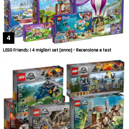
LEGO Friends: I 4 migliori set [anno] – Recensione e test