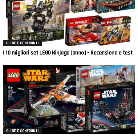
GUIDE E CONFRONTI
I 10 migliori set LEGO Ninjago [anno] – Recensione e test
GUIDE E CONFRONTI