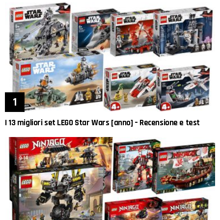
I 13 migliori set LEGO Star Wars [anno] – Recensione e test