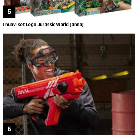
I nuovi set Lego Jurassic World [anno]