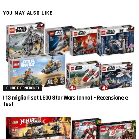
YOU MAY ALSO LIKE
GUIDE E CONFRONTI
I 13 migliori set LEGO Star Wars [anno] – Recensione e
test