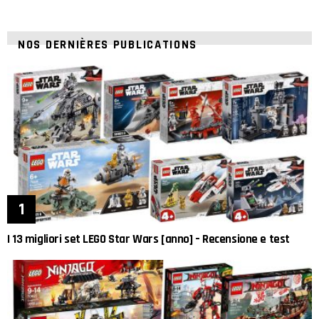
NOS DERNIÈRES PUBLICATIONS
I 13 migliori set LEGO Star Wars [anno] – Recensione e test