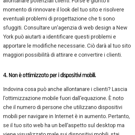
allontanare potenziali clienti. Forse è giunto il
momento di rinnovare il look del tuo sito e risolvere
eventuali problemi di progettazione che ti sono
sfuggiti. Consultare un'agenzia di web design a New
York può aiutarti a identificare questi problemi e
apportare le modifiche necessarie. Ciò darà al tuo sito
maggiori possibilità di attirare e convertire i clienti.
4. Non è ottimizzato per i dispositivi mobili.
Indovina cosa può anche allontanare i clienti? Lascia
l'ottimizzazione mobile fuori dall'equazione. È noto
che il numero di persone che utilizzano dispositivi
mobili per navigare in Internet è in aumento. Pertanto,
se il tuo sito web ha un bell’aspetto sul desktop ma
viene visualizzato male sui dispositivi mobili, stai