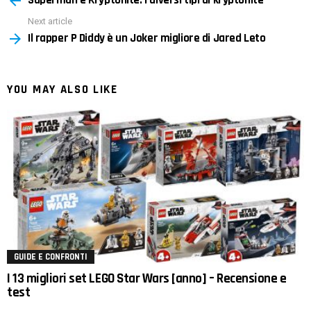
Superman e Kryptonite: i diversi tipi di kryptonite
Next article
Il rapper P Diddy è un Joker migliore di Jared Leto
YOU MAY ALSO LIKE
GUIDE E CONFRONTI
I 13 migliori set LEGO Star Wars [anno] – Recensione e
test