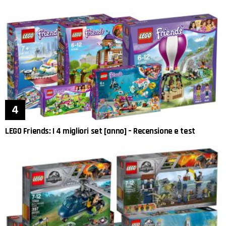
LEGO Friends: I 4 migliori set [anno] – Recensione e test