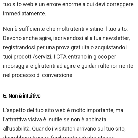
tuo sito web è un errore enorme a cui devi correggere
immediatamente.
Non è sufficiente che molti utenti visitino il tuo sito.
Devono anche agire, iscrivendosi alla tua newsletter,
registrandosi per una prova gratuita o acquistando i
tuoi prodotti/servizi. I CTA entrano in gioco per
incoraggiare gli utenti ad agire e guidarli ulteriormente
nel processo di conversione.
6. Non è intuitivo
L’aspetto del tuo sito web è molto importante, ma
l’attrattiva visiva è inutile se non è abbinata
all’usabilità. Quando i visitatori arrivano sul tuo sito,
dovrebbero trovare facilmente ciò che stanno