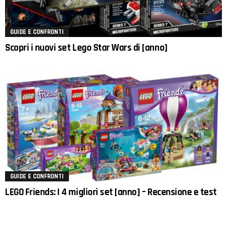
GUIDE E CONFRONTI
Scopri i nuovi set Lego Star Wars di [anno]
GUIDE E CONFRONTI
LEGO Friends: I 4 migliori set [anno] – Recensione e test