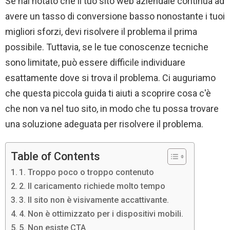
Se hai notato che il tuo sito web aziendale continua ad
avere un tasso di conversione basso nonostante i tuoi
migliori sforzi, devi risolvere il problema il prima
possibile. Tuttavia, se le tue conoscenze tecniche
sono limitate, può essere difficile individuare
esattamente dove si trova il problema. Ci auguriamo
che questa piccola guida ti aiuti a scoprire cosa c'è
che non va nel tuo sito, in modo che tu possa trovare
una soluzione adeguata per risolvere il problema.
Table of Contents
1. Troppo poco o troppo contenuto
2. Il caricamento richiede molto tempo
3. Il sito non è visivamente accattivante.
4. Non è ottimizzato per i dispositivi mobili.
5. Non esiste CTA