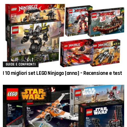
GUIDE E CONFRONTI
I 10 migliori set LEGO Ninjago [anno] – Recensione e test