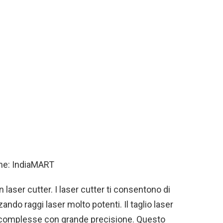
ine: IndiaMART
un laser cutter. I laser cutter ti consentono di
ndo raggi laser molto potenti. Il taglio laser
e complesse con grande precisione. Questo