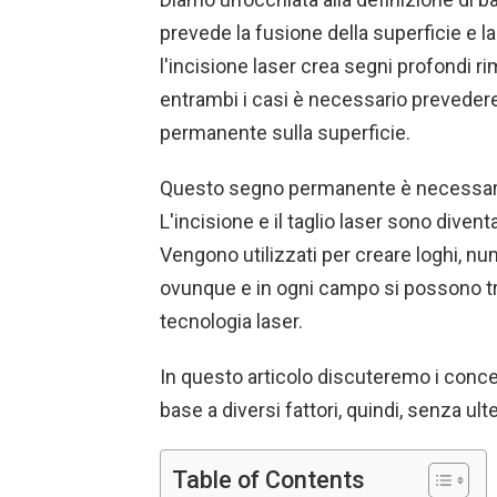
prevede la fusione della superficie e l
l'incisione laser crea segni profondi r
entrambi i casi è necessario prevedere
permanente sulla superficie.
Questo segno permanente è necessario 
L'incisione e il taglio laser sono divent
Vengono utilizzati per creare loghi, nume
ovunque e in ogni campo si possono trov
tecnologia laser.
In questo articolo discuteremo i concett
base a diversi fattori, quindi, senza ult
Table of Contents