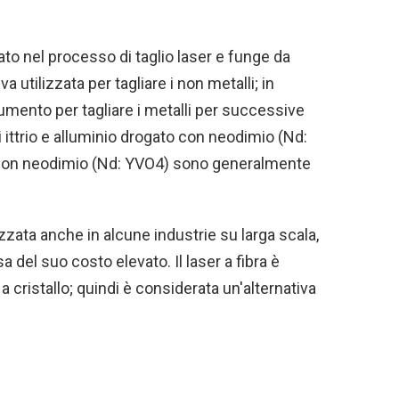
o nel processo di taglio laser e funge da
 utilizzata per tagliare i non metalli; in
umento per tagliare i metalli per successive
i ittrio e alluminio drogato con neodimio (Nd:
to con neodimio (Nd: YVO4) sono generalmente
lizzata anche in alcune industrie su larga scala,
del suo costo elevato. Il laser a fibra è
cristallo; quindi è considerata un'alternativa