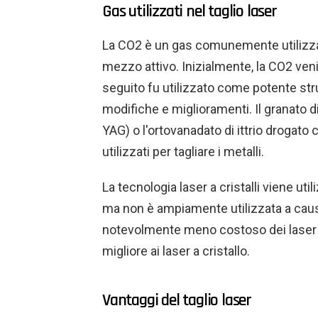
Gas utilizzati nel taglio laser
La CO2 è un gas comunemente utilizzat
mezzo attivo. Inizialmente, la CO2 veniva
seguito fu utilizzato come potente str
modifiche e miglioramenti. Il granato d
YAG) o l'ortovanadato di ittrio droga
utilizzati per tagliare i metalli.
La tecnologia laser a cristalli viene uti
ma non è ampiamente utilizzata a causa 
notevolmente meno costoso dei laser a 
migliore ai laser a cristallo.
Vantaggi del taglio laser