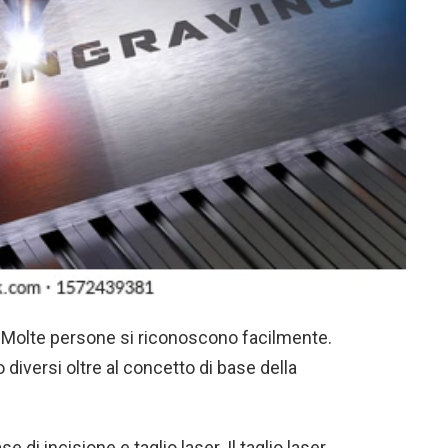
o. Molte persone si riconoscono facilmente.
no diversi oltre al concetto di base della
e di incisione e taglio laser. Il taglio laser