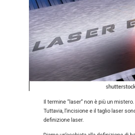
Il termine “laser” non è più un mister
Tuttavia, l’incisione e il taglio laser so
definizione laser.
Diamo un’occhiata alla definizione di bas