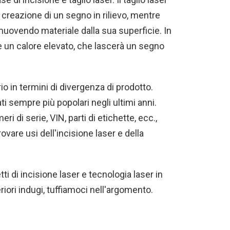
a creazione di un segno in rilievo, mentre
imuovendo materiale dalla sua superficie. In
 un calore elevato, che lascerà un segno
in termini di divergenza di prodotto.
ati sempre più popolari negli ultimi anni.
ri di serie, VIN, parti di etichette, ecc.,
are usi dell'incisione laser e della
i di incisione laser e tecnologia laser in
eriori indugi, tuffiamoci nell'argomento.