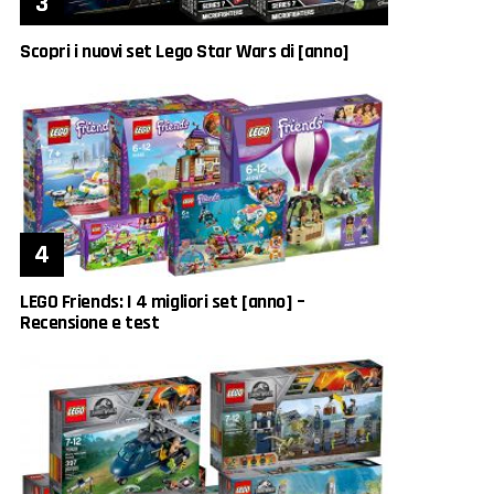
Scopri i nuovi set Lego Star Wars di [anno]
LEGO Friends: I 4 migliori set [anno] –
Recensione e test