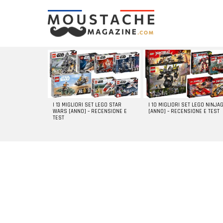
LATEST
STORIES
I 13 MIGLIORI SET LEGO STAR
I 10 MIGLIORI SET LEGO NINJA
WARS [ANNO] – RECENSIONE E
[ANNO] – RECENSIONE E TEST
TEST