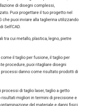
llazione di disegni complessi,
ato. Puoi progettare il tuo progetto nel
che puoi inviare alla taglierina utilizzando
 di SelfCAD.
tra cui metallo, plastica, legno, pietre
come il taglio per fusione, il taglio per
e procedure, puoi ritagliare disegni
 processi danno come risultato prodotti di
 processi di taglio laser, taglio a getto
sultati migliori in termini di precisione e
contaminazione del materiale e danni fisici