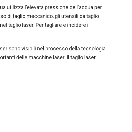
qua utilizza l'elevata pressione dell'acqua per
o di taglio meccanico, gli utensili da taglio
el taglio laser. Per tagliare e incidere il
aser sono visibili nel processo della tecnologia
ortanti delle macchine laser. Il taglio laser