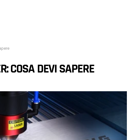
sapere
ER: COSA DEVI SAPERE