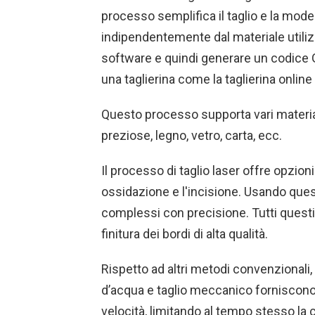
processo semplifica il taglio e la mode
indipendentemente dal materiale utilizz
software e quindi generare un codice G 
una taglierina come la taglierina online
Questo processo supporta vari materiali 
preziose, legno, vetro, carta, ecc.
Il processo di taglio laser offre opzioni 
ossidazione e l'incisione. Usando quest
complessi con precisione. Tutti questi
finitura dei bordi di alta qualità.
Rispetto ad altri metodi convenzionali, i
d’acqua e taglio meccanico forniscono ri
velocità, limitando al tempo stesso la 