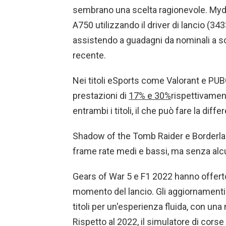
sembrano una scelta ragionevole. Mydri
A750 utilizzando il driver di lancio (343
assistendo a guadagni da nominali a sost
recente.
Nei titoli eSports come Valorant e P
prestazioni di
17% e 30%
rispettivament
entrambi i titoli, il che può fare la differ
Shadow of the Tomb Raider e Borderlan
frame rate medi e bassi, ma senza alcu
Gears of War 5 e F1 2022 hanno offerto 
momento del lancio. Gli aggiornamenti 
titoli per un'esperienza fluida, con un
Rispetto al 2022, il simulatore di corse