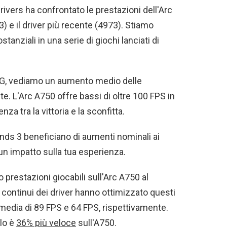
vers ha confrontato le prestazioni dell'Arc
3) e il driver più recente (4973). Stiamo
anziali in una serie di giochi lanciati di
UBG, vediamo un aumento medio delle
e. L'Arc A750 offre bassi di oltre 100 FPS in
enza tra la vittoria e la sconfitta.
ds 3 beneficiano di aumenti nominali ai
n impatto sulla tua esperienza.
prestazioni giocabili sull'Arc A750 al
continui dei driver hanno ottimizzato questi
a media di 89 FPS e 64 FPS, rispettivamente.
 lo è
36% più veloce
sull'A750.