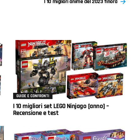
I 10 migliori anime del 2023 finora
GUIDE E CONFRONTI
I 10 migliori set LEGO Ninjago [anno] –
Recensione e test