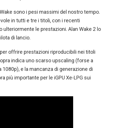
Wake sono i pesi massimi del nostro tempo.
 in tutti e tre i titoli, con i recenti
o ulteriormente le prestazioni. Alan Wake 2 lo
lota di lancio.
r offrire prestazioni riproducibili nei titoli
i sopra indica uno scarso upscaling (forse a
U a 1080p), e la mancanza di generazione di
ra più importante per le iGPU Xe-LPG sui