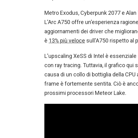
Metro Exodus, Cyberpunk 2077 e Alan 
L'Arc A750 offre un'esperienza ragionevole
aggiornamenti dei driver che miglioran
è
13% più veloce
sull'A750 rispetto al pi
L'upscaling XeSS di Intel è essenziale pe
con ray tracing. Tuttavia, il grafico qu
causa di un collo di bottiglia della CP
frame è fortemente sentita. Ciò è anco
prossimi processori Meteor Lake.