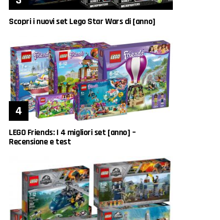
Scopri i nuovi set Lego Star Wars di [anno]
LEGO Friends: I 4 migliori set [anno] –
Recensione e test