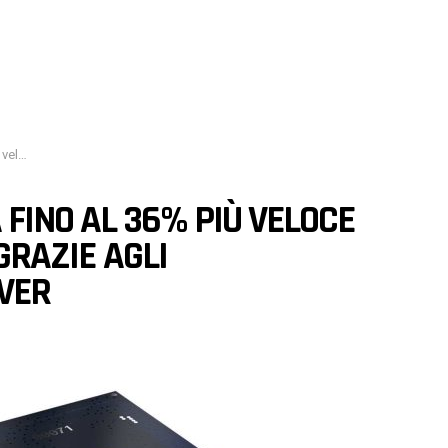
ei driver
 FINO AL 36% PIÙ VELOCE
 GRAZIE AGLI
VER