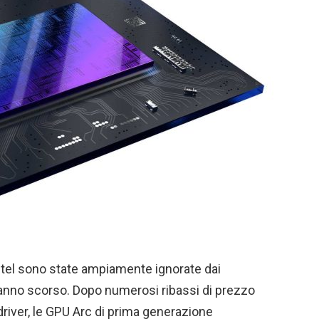
ntel sono state ampiamente ignorate dai
'anno scorso. Dopo numerosi ribassi di prezzo
driver, le GPU Arc di prima generazione