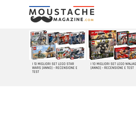
LATEST
STORIES
I 13 MIGLIORI SET LEGO STAR
I 10 MIGLIORI SET LEGO NINJA
WARS [ANNO] – RECENSIONE E
[ANNO] – RECENSIONE E TEST
TEST