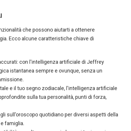
I
unzionalità che possono aiutarti a ottenere
gia. Ecco alcune caratteristiche chiave di
urati: con l'intelligenza artificiale di Jeffrey
ogica istantanea sempre e ovunque, senza un
mmissione.
le e il tuo segno zodiacale, l'intelligenza artificiale
profondite sulla tua personalità, punti di forza,
gli sull'oroscopo quotidiano per diversi aspetti della
 e famiglia.