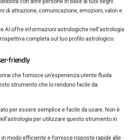
atibilità con altre persone in base ai tuoi segni
mini di attrazione, comunicazione, emozioni, valori e
ie AI offre informazioni astrologiche nell'astrologia
ospettiva completa sul tuo profilo astrologico.
ser-friendly
prirai che fornisce un'esperienza utente fluida
questo strumento che lo rendono facile da
ttato per essere semplice e facile da usare. Non è
l'astrologia per utilizzare questo strumento in
 in modo efficiente e fornisce risposte rapide alle