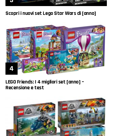
Scopri i nuovi set Lego Star Wars di [anno]
LEGO Friends: I 4 migliori set [anno] –
Recensione e test