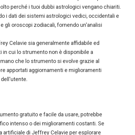
o perché i tuoi dubbi astrologici vengano chiariti.
o i dati dei sistemi astrologici vedici, occidentali e
i e gli oroscopi zodiacali, fornendo un'analisi
ffrey Celavie sia generalmente affidabile ed
 in cui lo strumento non è disponibile a
n mano che lo strumento si evolve grazie al
ere apportati aggiornamenti e miglioramenti
dell'utente.
umento gratuito e facile da usare, potrebbe
fico intenso o dei miglioramenti costanti. Se
a artificiale di Jeffrey Celavie per esplorare