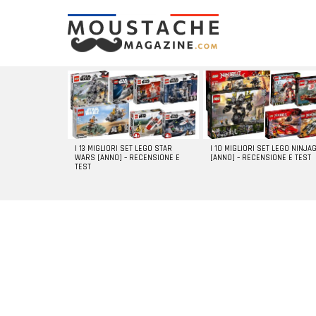
LATEST
STORIES
I 13 MIGLIORI SET LEGO STAR
I 10 MIGLIORI SET LEGO NINJA
WARS [ANNO] – RECENSIONE E
[ANNO] – RECENSIONE E TEST
TEST