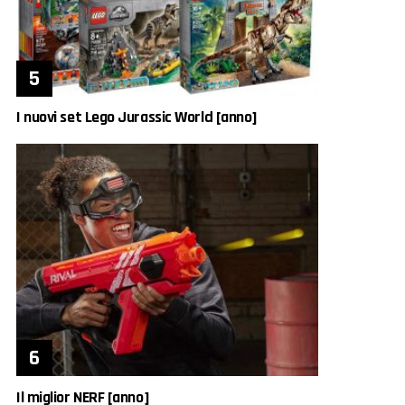
I nuovi set Lego Jurassic World [anno]
Il miglior NERF [anno]