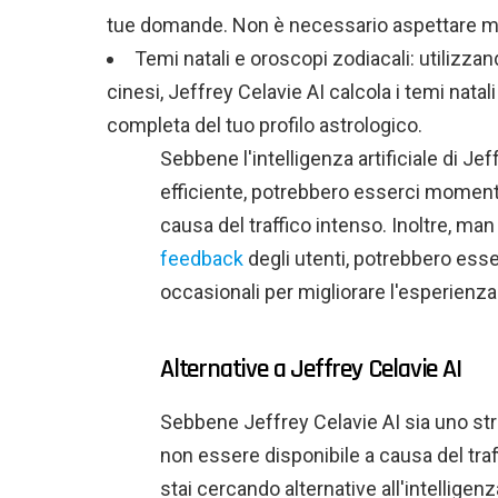
tue domande. Non è necessario aspettare molt
Temi natali e oroscopi zodiacali: utilizzand
cinesi, Jeffrey Celavie AI calcola i temi natal
completa del tuo profilo astrologico.
Sebbene l'intelligenza artificiale di Je
efficiente, potrebbero esserci momenti
causa del traffico intenso. Inoltre, ma
feedback
degli utenti, potrebbero ess
occasionali per migliorare l'esperienza 
Alternative a Jeffrey Celavie AI
Sebbene Jeffrey Celavie AI sia uno str
non essere disponibile a causa del traf
stai cercando alternative all'intelligenz