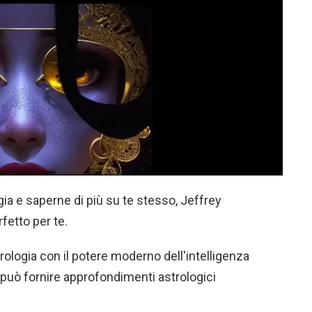
gia e saperne di più su te stesso, Jeffrey
fetto per te.
ologia con il potere moderno dell'intelligenza
y può fornire approfondimenti astrologici