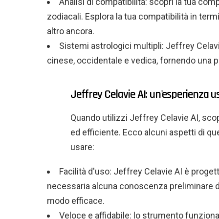
Analisi di compatibilità: scopri la tua comp
zodiacali. Esplora la tua compatibilità in ter
altro ancora.
Sistemi astrologici multipli: Jeffrey Celav
cinese, occidentale e vedica, fornendo una pr
Jeffrey Celavie AI: un'esperienza u
Quando utilizzi Jeffrey Celavie AI, sco
ed efficiente. Ecco alcuni aspetti di 
usare:
Facilità d'uso: Jeffrey Celavie AI è proge
necessaria alcuna conoscenza preliminare del
modo efficace.
Veloce e affidabile: lo strumento funziona