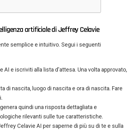
elligenza artificiale di Jeffrey Celavie
nte semplice e intuitivo. Segui i seguenti
e AI e iscriviti alla lista d'attesa. Una volta approvato,
ata di nascita, luogo di nascita e ora di nascita. Fare
i.
e genera quindi una risposta dettagliata e
logiche rilevanti sulle tue caratteristiche.
ffrey Celavie AI per saperne di più su di te e sulla