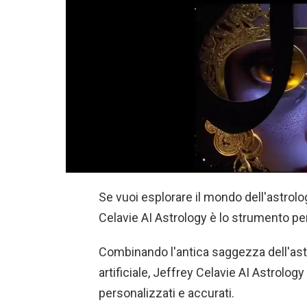
Se vuoi esplorare il mondo dell'astrolo
Celavie AI Astrology è lo strumento per
Combinando l'antica saggezza dell'astr
artificiale, Jeffrey Celavie AI Astrolog
personalizzati e accurati.