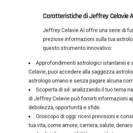
Caratteristiche di Jeffrey Celavie A
Jeffrey Celavie AI offre una serie di f
preziose informazioni sulla tua astrolo
questo strumento innovativo:
Approfondimenti astrologici istantanei e acc
Celavie, puoi accedere alla saggezza astrol
astrologo umano e senza pagare alcuna co
Scoperta di sé: analizzando il tuo tema nata
di Jeffrey Celavie può fornirti informazioni ap
debolezza, opportunità e sfide.
Oroscopo di oggi: ricevi previsioni e consi
tua vita, come amore, carriera, salute, denaro