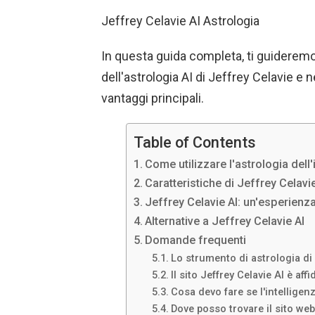
Jeffrey Celavie AI Astrologia
In questa guida completa, ti guideremo 
dell'astrologia AI di Jeffrey Celavie e 
vantaggi principali.
Table of Contents
Come utilizzare l'astrologia dell'
Caratteristiche di Jeffrey Celavie
Jeffrey Celavie AI: un'esperienza
Alternative a Jeffrey Celavie AI
Domande frequenti
Lo strumento di astrologia di 
Il sito Jeffrey Celavie AI è aff
Cosa devo fare se l'intelligenz
Dove posso trovare il sito web 