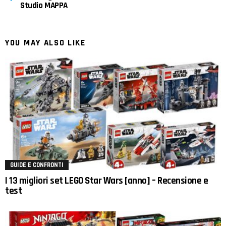
Studio MAPPA
YOU MAY ALSO LIKE
GUIDE E CONFRONTI
I 13 migliori set LEGO Star Wars [anno] – Recensione e
test