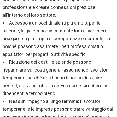
professionale e creare connessioni preziose
all'interno del loro settore.
Accesso a un pool di talenti più ampio: per le
aziende, la gig economy consente loro di accedere a
una gamma più ampia di competenze e competenze,
poiché possono assumere liberi professionisti o
appaltatori per progetti o attività specifici.
Riduzione dei costi: le aziende possono
risparmiare sui costi generali assumendo lavoratori
temporanei perché non hanno bisogno di fornire
benefit, spazi per uffici o servizi come farebbero per i
dipendenti a tempo pieno.
Nessun impegno a lungo termine: i lavoratori
temporanei e le imprese possono trarre vantaggio dal
non avere impegni a lungo termine perché possono