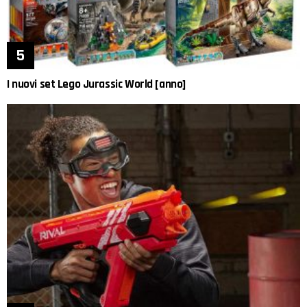
I nuovi set Lego Jurassic World [anno]