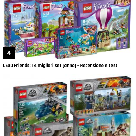
LEGO Friends: I 4 migliori set [anno] – Recensione e test