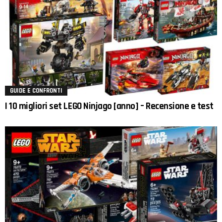
GUIDE E CONFRONTI
I 10 migliori set LEGO Ninjago [anno] – Recensione e test