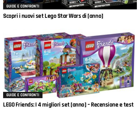
GUIDE E CONFRONTI
Scopri i nuovi set Lego Star Wars di [anno]
GUIDE E CONFRONTI
LEGO Friends: I 4 migliori set [anno] – Recensione e test