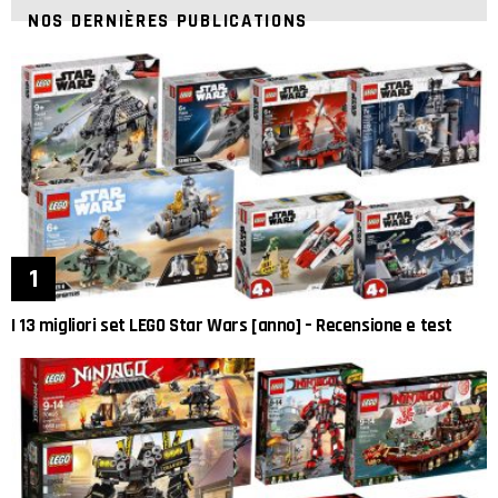
NOS DERNIÈRES PUBLICATIONS
I 13 migliori set LEGO Star Wars [anno] – Recensione e test