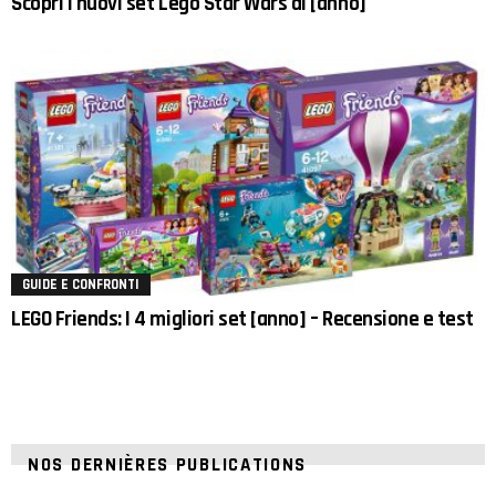
Scopri i nuovi set Lego Star Wars di [anno]
GUIDE E CONFRONTI
LEGO Friends: I 4 migliori set [anno] – Recensione e test
NOS DERNIÈRES PUBLICATIONS