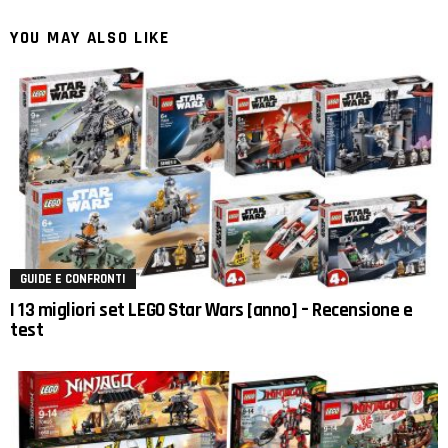
YOU MAY ALSO LIKE
GUIDE E CONFRONTI
I 13 migliori set LEGO Star Wars [anno] – Recensione e
test