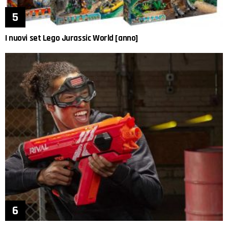
I nuovi set Lego Jurassic World [anno]