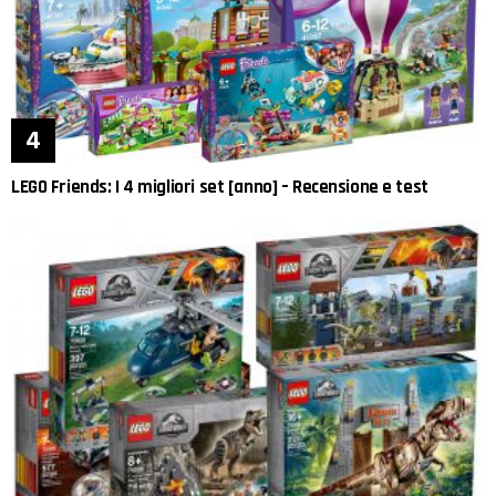
LEGO Friends: I 4 migliori set [anno] – Recensione e test