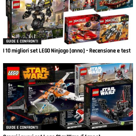
GUIDE E CONFRONTI
I 10 migliori set LEGO Ninjago [anno] – Recensione e test
GUIDE E CONFRONTI