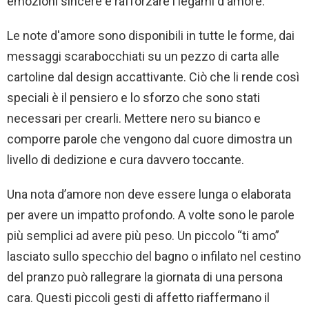
emozioni sincere e rafforzare i legami d'amore.
Le note d'amore sono disponibili in tutte le forme, dai
messaggi scarabocchiati su un pezzo di carta alle
cartoline dal design accattivante. Ciò che li rende così
speciali è il pensiero e lo sforzo che sono stati
necessari per crearli. Mettere nero su bianco e
comporre parole che vengono dal cuore dimostra un
livello di dedizione e cura davvero toccante.
Una nota d’amore non deve essere lunga o elaborata
per avere un impatto profondo. A volte sono le parole
più semplici ad avere più peso. Un piccolo “ti amo”
lasciato sullo specchio del bagno o infilato nel cestino
del pranzo può rallegrare la giornata di una persona
cara. Questi piccoli gesti di affetto riaffermano il