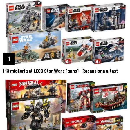
I 13 migliori set LEGO Star Wars [anno] – Recensione e test