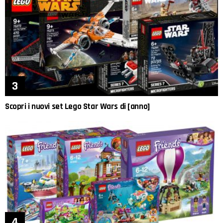
Scopri i nuovi set Lego Star Wars di [anno]