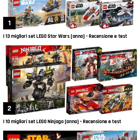
I 13 migliori set LEGO Star Wars [anno] – Recensione e test
I 10 migliori set LEGO Ninjago [anno] – Recensione e test