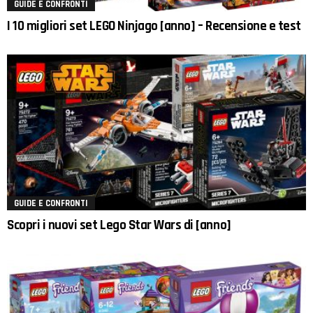
GUIDE E CONFRONTI
I 10 migliori set LEGO Ninjago [anno] – Recensione e test
GUIDE E CONFRONTI
Scopri i nuovi set Lego Star Wars di [anno]