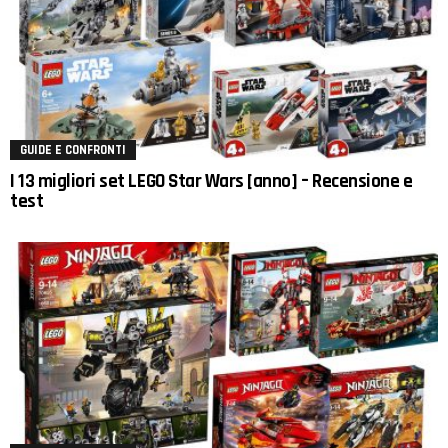
GUIDE E CONFRONTI
I 13 migliori set LEGO Star Wars [anno] – Recensione e
test