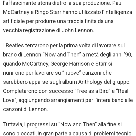
l'affascinante storia dietro la sua produzione. Paul
McCartney e Ringo Starr hanno utilizzato l'intelligenza
artificiale per produrre una traccia finita da una
vecchia registrazione di John Lennon.
I Beatles tentarono per la prima volta di lavorare sul
brano di Lennon “Now and Then” a metà degli anni '90,
quando McCartney, George Harrison e Starr si
riunirono per lavorare su “nuove” canzoni che
sarebbero apparse sugli album Anthology del gruppo.
Completarono con successo “Free as a Bird” e “Real
Love”, aggiungendo arrangiamenti per l'intera band alle
canzoni di Lennon.
Tuttavia, i progressi su “Now and Then” alla fine si
sono bloccati, in gran parte a causa di problemi tecnici