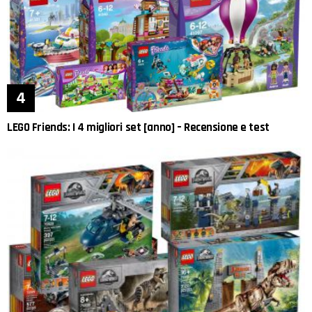
LEGO Friends: I 4 migliori set [anno] – Recensione e test