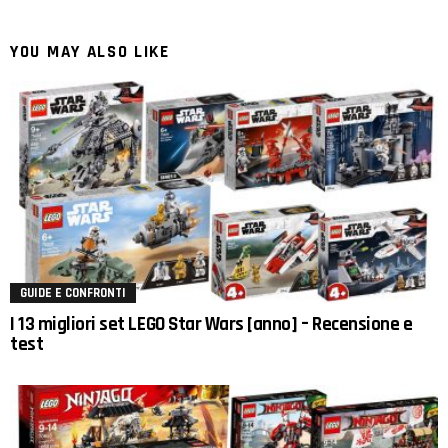
YOU MAY ALSO LIKE
GUIDE E CONFRONTI
I 13 migliori set LEGO Star Wars [anno] – Recensione e
test