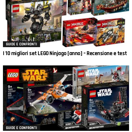
GUIDE E CONFRONTI
I 10 migliori set LEGO Ninjago [anno] – Recensione e test
GUIDE E CONFRONTI