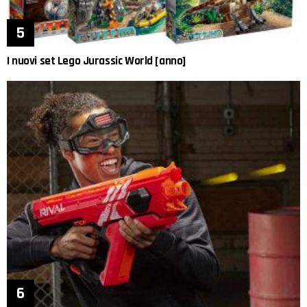
I nuovi set Lego Jurassic World [anno]