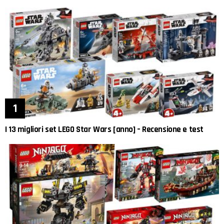
I 13 migliori set LEGO Star Wars [anno] – Recensione e test