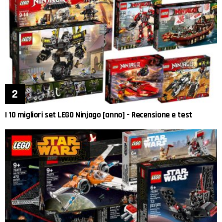
I 10 migliori set LEGO Ninjago [anno] – Recensione e test