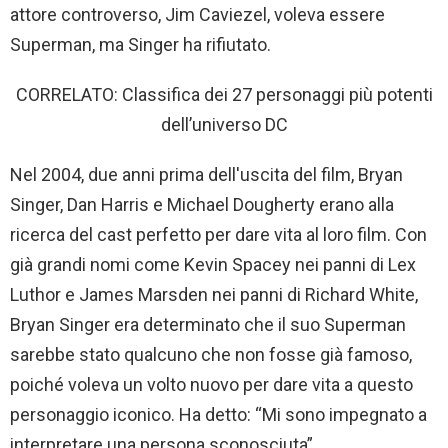
attore controverso, Jim Caviezel, voleva essere
Superman, ma Singer ha rifiutato.
CORRELATO: Classifica dei 27 personaggi più potenti
dell’universo DC
Nel 2004, due anni prima dell'uscita del film, Bryan
Singer, Dan Harris e Michael Dougherty erano alla
ricerca del cast perfetto per dare vita al loro film. Con
già grandi nomi come Kevin Spacey nei panni di Lex
Luthor e James Marsden nei panni di Richard White,
Bryan Singer era determinato che il suo Superman
sarebbe stato qualcuno che non fosse già famoso,
poiché voleva un volto nuovo per dare vita a questo
personaggio iconico. Ha detto: “Mi sono impegnato a
interpretare una persona sconosciuta”.