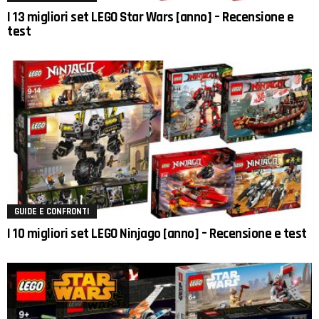
I 13 migliori set LEGO Star Wars [anno] – Recensione e
test
GUIDE E CONFRONTI
I 10 migliori set LEGO Ninjago [anno] – Recensione e test