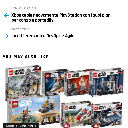
Previous article
See
Xbox copia nuovamente PlayStation con i suoi piani
more
per console portatili?
Next article
La differenza tra DevOps e Agile
YOU MAY ALSO LIKE
GUIDE E CONFRONTI