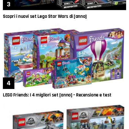
Scopri i nuovi set Lego Star Wars di [anno]
LEGO Friends: I 4 migliori set [anno] – Recensione e test