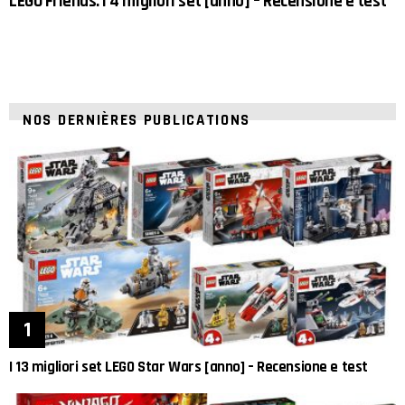
LEGO Friends: I 4 migliori set [anno] – Recensione e test
NOS DERNIÈRES PUBLICATIONS
I 13 migliori set LEGO Star Wars [anno] – Recensione e test