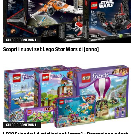
GUIDE E CONFRONTI
Scopri i nuovi set Lego Star Wars di [anno]
GUIDE E CONFRONTI