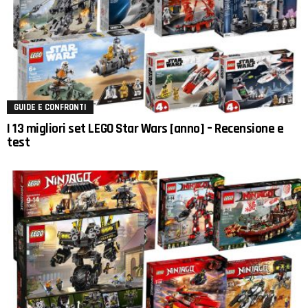
GUIDE E CONFRONTI
I 13 migliori set LEGO Star Wars [anno] – Recensione e
test