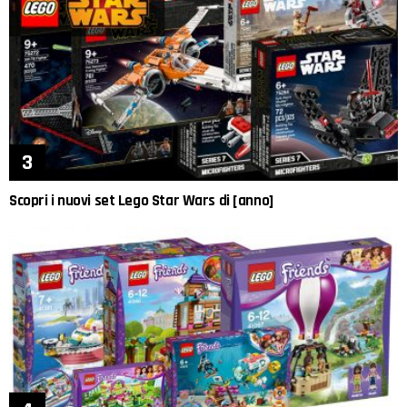
Scopri i nuovi set Lego Star Wars di [anno]