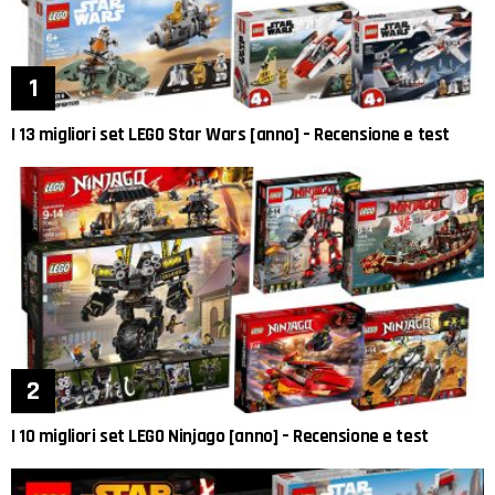
I 13 migliori set LEGO Star Wars [anno] – Recensione e test
I 10 migliori set LEGO Ninjago [anno] – Recensione e test