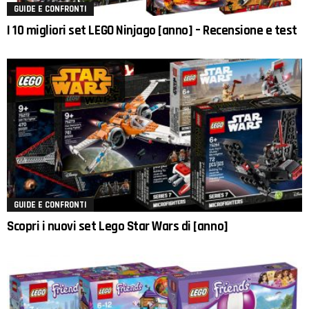
GUIDE E CONFRONTI
I 10 migliori set LEGO Ninjago [anno] – Recensione e test
GUIDE E CONFRONTI
Scopri i nuovi set Lego Star Wars di [anno]