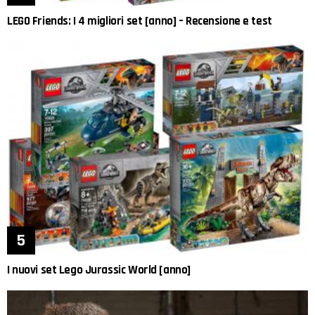
LEGO Friends: I 4 migliori set [anno] – Recensione e test
I nuovi set Lego Jurassic World [anno]