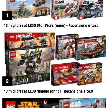
I 13 migliori set LEGO Star Wars [anno] – Recensione e test
I 10 migliori set LEGO Ninjago [anno] – Recensione e test