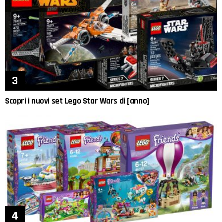
Scopri i nuovi set Lego Star Wars di [anno]