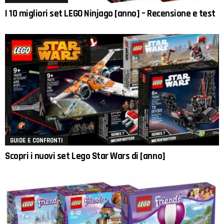
I 10 migliori set LEGO Ninjago [anno] – Recensione e test
GUIDE E CONFRONTI
Scopri i nuovi set Lego Star Wars di [anno]