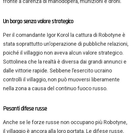
fronte a carenza di manodopera, munizioni e droni.
Un borgo senza valore strategico
Per il comandante Igor Korol la cattura di Robotyne è
stata soprattutto un'operazione di pubbliche relazioni,
poiché il villaggio non aveva alcun valore strategico.
Sottolinea che la realtà è diversa dai grandi annunci e
dalle vittorie rapide. Sebbene l’esercito ucraino
controlli il villaggio, non può muoversi liberamente
nella zona a causa del continuo fuoco russo.
Pesanti difese russe
Anche se le forze russe non occupano più Robotyne,
il villaggio è ancora alla loro portata. Le difese russe,