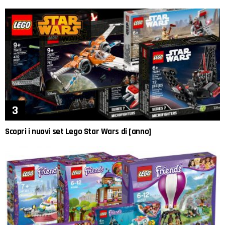
Scopri i nuovi set Lego Star Wars di [anno]