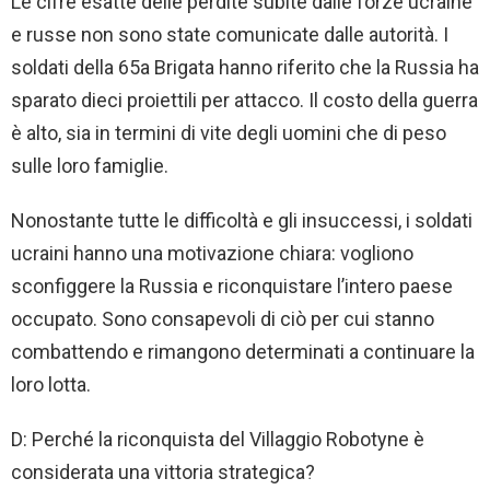
Le cifre esatte delle perdite subite dalle forze ucraine
e russe non sono state comunicate dalle autorità. I
soldati della 65a Brigata hanno riferito che la Russia ha
sparato dieci proiettili per attacco. Il costo della guerra
è alto, sia in termini di vite degli uomini che di peso
sulle loro famiglie.
Nonostante tutte le difficoltà e gli insuccessi, i soldati
ucraini hanno una motivazione chiara: vogliono
sconfiggere la Russia e riconquistare l’intero paese
occupato. Sono consapevoli di ciò per cui stanno
combattendo e rimangono determinati a continuare la
loro lotta.
D: Perché la riconquista del Villaggio Robotyne è
considerata una vittoria strategica?