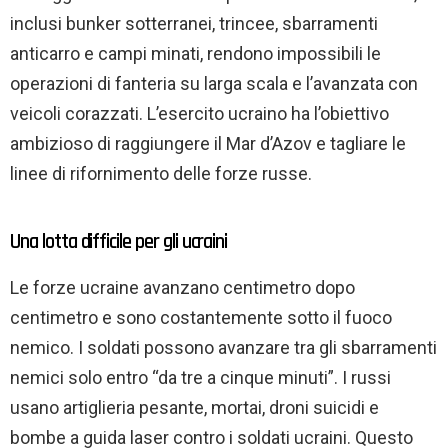
inclusi bunker sotterranei, trincee, sbarramenti
anticarro e campi minati, rendono impossibili le
operazioni di fanteria su larga scala e l’avanzata con
veicoli corazzati. L’esercito ucraino ha l’obiettivo
ambizioso di raggiungere il Mar d’Azov e tagliare le
linee di rifornimento delle forze russe.
Una lotta difficile per gli ucraini
Le forze ucraine avanzano centimetro dopo
centimetro e sono costantemente sotto il fuoco
nemico. I soldati possono avanzare tra gli sbarramenti
nemici solo entro “da tre a cinque minuti”. I russi
usano artiglieria pesante, mortai, droni suicidi e
bombe a guida laser contro i soldati ucraini. Questo