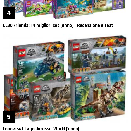
LEGO Friends: I 4 migliori set [anno] – Recensione e test
I nuovi set Lego Jurassic World [anno]