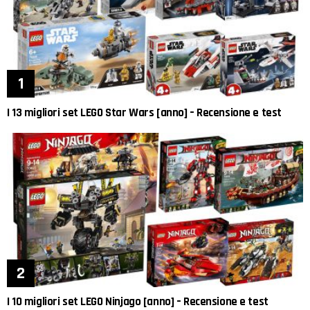
I 13 migliori set LEGO Star Wars [anno] – Recensione e test
I 10 migliori set LEGO Ninjago [anno] – Recensione e test