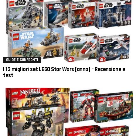
GUIDE E CONFRONTI
I 13 migliori set LEGO Star Wars [anno] – Recensione e
test