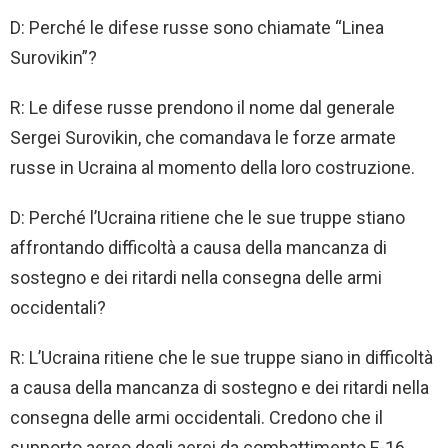
D: Perché le difese russe sono chiamate “Linea
Surovikin”?
R: Le difese russe prendono il nome dal generale
Sergei Surovikin, che comandava le forze armate
russe in Ucraina al momento della loro costruzione.
D: Perché l’Ucraina ritiene che le sue truppe stiano
affrontando difficoltà a causa della mancanza di
sostegno e dei ritardi nella consegna delle armi
occidentali?
R: L’Ucraina ritiene che le sue truppe siano in difficoltà
a causa della mancanza di sostegno e dei ritardi nella
consegna delle armi occidentali. Credono che il
supporto aereo degli aerei da combattimento F-16