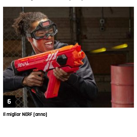
Il miglior NERF [anno]