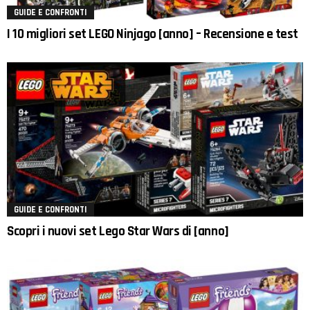
GUIDE E CONFRONTI
I 10 migliori set LEGO Ninjago [anno] – Recensione e test
GUIDE E CONFRONTI
Scopri i nuovi set Lego Star Wars di [anno]