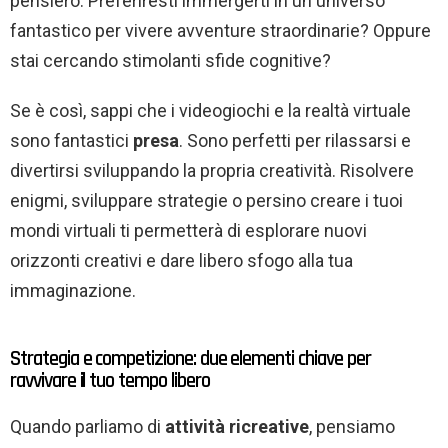
pensiero. Preferiresti immergerti in un universo
fantastico per vivere avventure straordinarie? Oppure
stai cercando stimolanti sfide cognitive?
Se è così, sappi che i videogiochi e la realtà virtuale
sono fantastici
presa
. Sono perfetti per rilassarsi e
divertirsi sviluppando la propria creatività. Risolvere
enigmi, sviluppare strategie o persino creare i tuoi
mondi virtuali ti permetterà di esplorare nuovi
orizzonti creativi e dare libero sfogo alla tua
immaginazione.
Strategia e competizione: due elementi chiave per
ravvivare il tuo tempo libero
Quando parliamo di
attività ricreative
, pensiamo