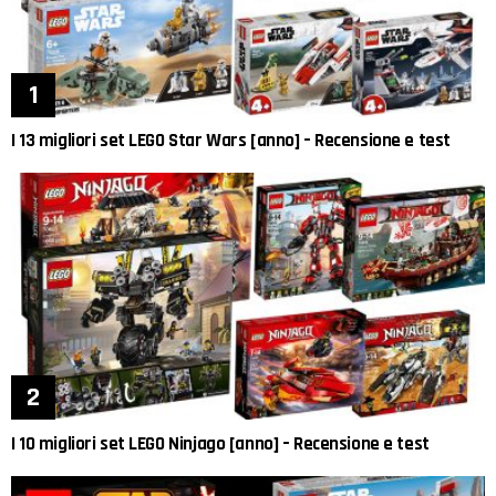
I 13 migliori set LEGO Star Wars [anno] – Recensione e test
I 10 migliori set LEGO Ninjago [anno] – Recensione e test