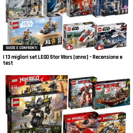
GUIDE E CONFRONTI
I 13 migliori set LEGO Star Wars [anno] – Recensione e
test