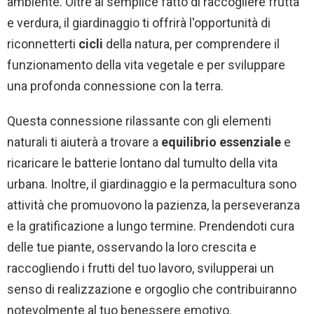
ambiente. Oltre al semplice fatto di raccogliere frutta
e verdura, il giardinaggio ti offrirà l'opportunità di
riconnetterti
cicli
della natura, per comprendere il
funzionamento della vita vegetale e per sviluppare
una profonda connessione con la terra.
Questa connessione rilassante con gli elementi
naturali ti aiuterà a trovare a
equilibrio essenziale
e
ricaricare le batterie lontano dal tumulto della vita
urbana. Inoltre, il giardinaggio e la permacultura sono
attività che promuovono la pazienza, la perseveranza
e la gratificazione a lungo termine. Prendendoti cura
delle tue piante, osservando la loro crescita e
raccogliendo i frutti del tuo lavoro, svilupperai un
senso di realizzazione e orgoglio che contribuiranno
notevolmente al tuo benessere emotivo.