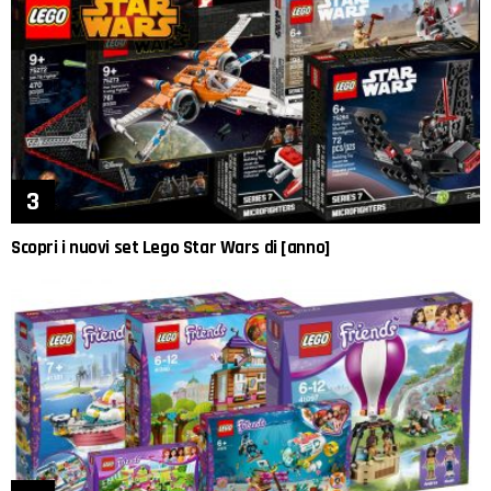
Scopri i nuovi set Lego Star Wars di [anno]