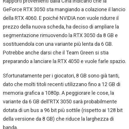
Rapporti provenienti dalla Cina indicano che la
GeForce RTX 3050 sta mangiando a colazione il lancio
della RTX 4060. E poiché NVIDIA non vuole ridurre il
prezzo della nuova scheda, ha deciso di ampliare la
segmentazione rimuovendo la RTX 3050 da 8 GB e
sostituendola con una variante più lenta da 6 GB.
Potrebbe anche darsi che il Team Green si stia
preparando a lanciare la RTX 4050 e vuole farle spazio.
Sfortunatamente per i giocatori, 8 GB sono già tanti,
dato che molti titoli recenti utilizzano fino a 12 GB di
memoria grafica a 1080p. A peggiorare le cose, la
variante da 6 GB dell'RTX 3050 sarà probabilmente
dotata di un bus a 96 bit più sottile (rispetto ai 128 bit
della versione da 8 GB) che riduce la larghezza di
banda.