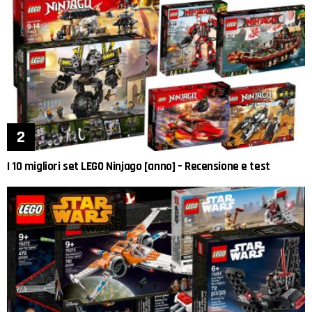
I 10 migliori set LEGO Ninjago [anno] – Recensione e test