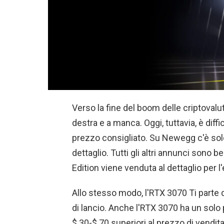
Verso la fine del boom delle criptovalut
destra e a manca. Oggi, tuttavia, è diff
prezzo consigliato. Su Newegg c'è sol
dettaglio. Tutti gli altri annunci sono 
Edition viene venduta al dettaglio per l
Allo stesso modo, l'RTX 3070 Ti parte d
di lancio. Anche l'RTX 3070 ha un solo 
$ 30-$ 70 superiori al prezzo di vendita