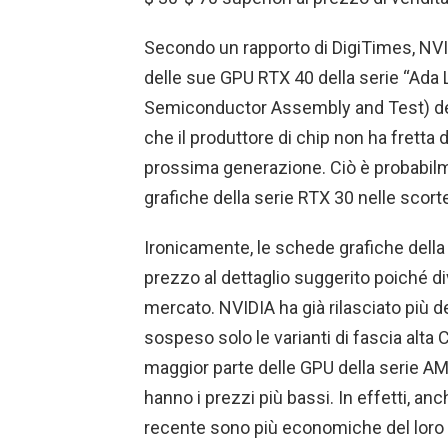
Secondo un rapporto di DigiTimes, NV
delle sue GPU RTX 40 della serie “Ada 
Semiconductor Assembly and Test) d
che il produttore di chip non ha fretta
prossima generazione. Ciò è probabil
grafiche della serie RTX 30 nelle scorte 
Ironicamente, le schede grafiche della 
prezzo al dettaglio suggerito poiché di
mercato. NVIDIA ha già rilasciato più 
sospeso solo le varianti di fascia alta 
maggior parte delle GPU della serie A
hanno i prezzi più bassi. In effetti, an
recente sono più economiche del loro 