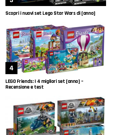
Scopri i nuovi set Lego Star Wars di [anno]
LEGO Friends: I 4 migliori set [anno] –
Recensione e test