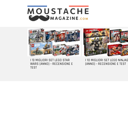
LATEST
STORIES
I 13 MIGLIORI SET LEGO STAR
I 10 MIGLIORI SET LEGO NINJA
WARS [ANNO] – RECENSIONE E
[ANNO] – RECENSIONE E TEST
TEST