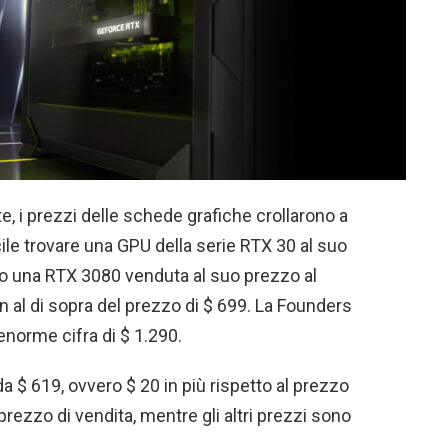
e, i prezzi delle schede grafiche crollarono a
icile trovare una GPU della serie RTX 30 al suo
o una RTX 3080 venduta al suo prezzo al
ben al di sopra del prezzo di $ 699. La Founders
'enorme cifra di $ 1.290.
a $ 619, ovvero $ 20 in più rispetto al prezzo
prezzo di vendita, mentre gli altri prezzi sono
.