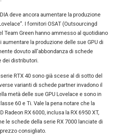
IDIA deve ancora aumentare la produzione
Lovelace”. I fornitori OSAT (Outsourcingd
el Team Green hanno ammesso al quotidiano
 di aumentare la produzione delle sue GPU di
mente dovuto all'abbondanza di schede
dei distributori.
serie RTX 40 sono già scese al di sotto del
verse varianti di schede partner invadono il
della metà delle sue GPU Lovelace e sono in
Classe 60 e Ti. Vale la pena notare che la
MD Radeon RX 6000, inclusa la RX 6950 XT,
che le schede della serie RX 7000 lanciate di
prezzo consigliato.