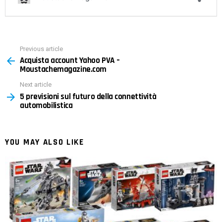
Previous article
See
Acquista account Yahoo PVA –
more
Moustachemagazine.com
Next article
5 previsioni sul futuro della connettività
automobilistica
YOU MAY ALSO LIKE