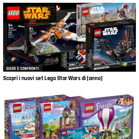
GUIDE E CONFRONTI
Scopri i nuovi set Lego Star Wars di [anno]