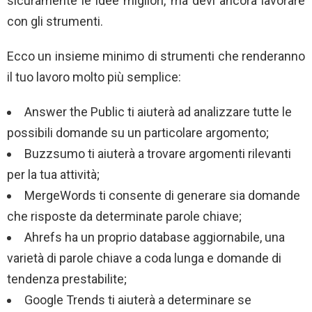
sicuramente le idee migliori, ma devi ancora lavorare
con gli strumenti.
Ecco un insieme minimo di strumenti che renderanno
il tuo lavoro molto più semplice:
Answer the Public ti aiuterà ad analizzare tutte le
possibili domande su un particolare argomento;
Buzzsumo ti aiuterà a trovare argomenti rilevanti
per la tua attività;
MergeWords ti consente di generare sia domande
che risposte da determinate parole chiave;
Ahrefs ha un proprio database aggiornabile, una
varietà di parole chiave a coda lunga e domande di
tendenza prestabilite;
Google Trends ti aiuterà a determinare se