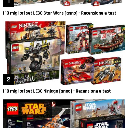
I 13 migliori set LEGO Star Wars [anno] – Recensione e test
I 10 migliori set LEGO Ninjago [anno] – Recensione e test