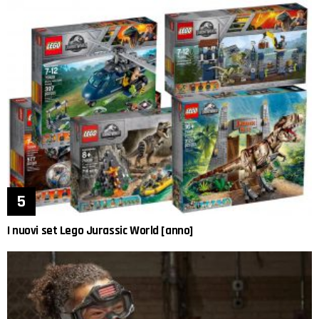
I nuovi set Lego Jurassic World [anno]