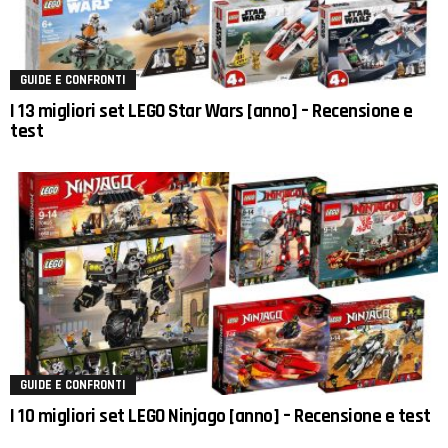
GUIDE E CONFRONTI
I 13 migliori set LEGO Star Wars [anno] – Recensione e
test
GUIDE E CONFRONTI
I 10 migliori set LEGO Ninjago [anno] – Recensione e test