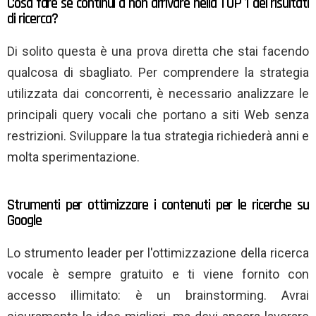
Cosa fare se continui a non arrivare nella TOP 1 dei risultati
di ricerca?
Di solito questa è una prova diretta che stai facendo
qualcosa di sbagliato. Per comprendere la strategia
utilizzata dai concorrenti, è necessario analizzare le
principali query vocali che portano a siti Web senza
restrizioni. Sviluppare la tua strategia richiederà anni e
molta sperimentazione.
Strumenti per ottimizzare i contenuti per le ricerche su
Google
Lo strumento leader per l'ottimizzazione della ricerca
vocale è sempre gratuito e ti viene fornito con
accesso illimitato: è un brainstorming. Avrai