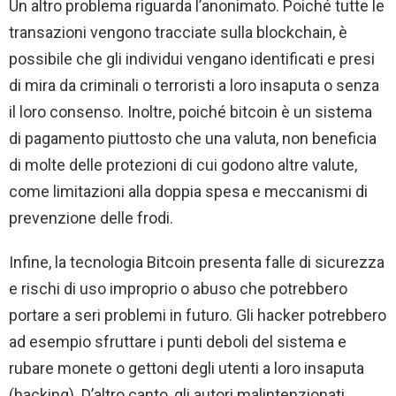
Un altro problema riguarda l’anonimato. Poiché tutte le
transazioni vengono tracciate sulla blockchain, è
possibile che gli individui vengano identificati e presi
di mira da criminali o terroristi a loro insaputa o senza
il loro consenso. Inoltre, poiché bitcoin è un sistema
di pagamento piuttosto che una valuta, non beneficia
di molte delle protezioni di cui godono altre valute,
come limitazioni alla doppia spesa e meccanismi di
prevenzione delle frodi.
Infine, la tecnologia Bitcoin presenta falle di sicurezza
e rischi di uso improprio o abuso che potrebbero
portare a seri problemi in futuro. Gli hacker potrebbero
ad esempio sfruttare i punti deboli del sistema e
rubare monete o gettoni degli utenti a loro insaputa
(hacking). D’altro canto, gli autori malintenzionati