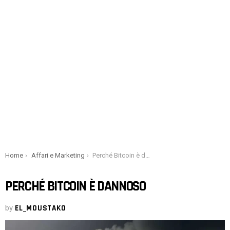
You are here:
Home
Affari e Marketing
Perché Bitcoin è dannoso
PERCHÉ BITCOIN È DANNOSO
by
EL_MOUSTAKO