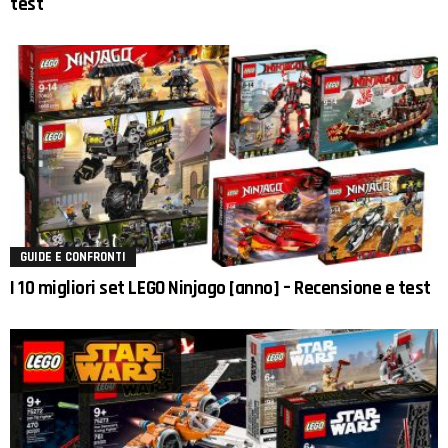
test
GUIDE E CONFRONTI
I 10 migliori set LEGO Ninjago [anno] – Recensione e test