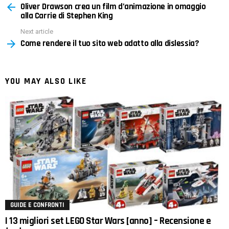
Oliver Drawson crea un film d’animazione in omaggio
more
alla Carrie di Stephen King
Next article
Come rendere il tuo sito web adatto alla dislessia?
YOU MAY ALSO LIKE
GUIDE E CONFRONTI
I 13 migliori set LEGO Star Wars [anno] – Recensione e