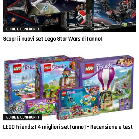
GUIDE E CONFRONTI
Scopri i nuovi set Lego Star Wars di [anno]
GUIDE E CONFRONTI
LEGO Friends: I 4 migliori set [anno] – Recensione e test