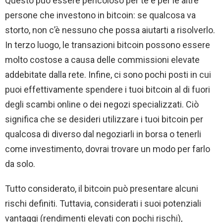
Questo può essere pericoloso per te e per le altre
persone che investono in bitcoin: se qualcosa va
storto, non c’è nessuno che possa aiutarti a risolverlo.
In terzo luogo, le transazioni bitcoin possono essere
molto costose a causa delle commissioni elevate
addebitate dalla rete. Infine, ci sono pochi posti in cui
puoi effettivamente spendere i tuoi bitcoin al di fuori
degli scambi online o dei negozi specializzati. Ciò
significa che se desideri utilizzare i tuoi bitcoin per
qualcosa di diverso dal negoziarli in borsa o tenerli
come investimento, dovrai trovare un modo per farlo
da solo.
Tutto considerato, il bitcoin può presentare alcuni
rischi definiti. Tuttavia, considerati i suoi potenziali
vantaggi (rendimenti elevati con pochi rischi),