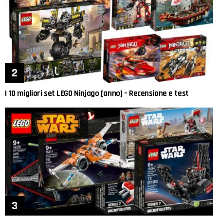
I 10 migliori set LEGO Ninjago [anno] – Recensione e test