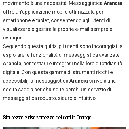
movimento è una necessità. Messaggistica
Arancia
offre un'applicazione mobile ottimizzata per
smartphone e tablet, consentendo agli utenti di
visualizzare e gestire le proprie e-mail sempre e
ovunque.
Seguendo questa guida, gli utenti sono incoraggiati a
esplorare le funzionalità di messaggistica avanzate
Arancia
, per testarli e integrarli nella loro quotidianità
digitale. Con questa gamma di strumenti ricchi e
accessibili, la messaggistica
Arancia
si rivela una
scelta saggia per chiunque cerchi un servizio di
messaggistica robusto, sicuro e intuitivo.
Sicurezza e riservatezza dei dati in Orange