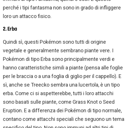
perché i tipi fantasma non sono in grado di infliggere
loro un attacco fisico.
2. Erba
Quindi sì, questi Pokémon sono tutti di origine
vegetale e generalmente sembrano piante vere. I
Pokémon di tipo Erba sono principalmente verdi e
hanno caratteristiche simili a piante (pensa alle foglie
per le braccia o a una foglia di giglio per il cappello). E
sì, anche se Treecko sembra una lucertola, è un tipo
erba. Come ci si aspetterebbe, tutti i loro attacchi
sono basati sulle piante, come Grass Knot o Seed
Eruption. E a differenza dei Pokémon di tipo normale,
contano come attacchi speciali che seguono un tema
specifico del tipo. Non sono immuni ad altri tipi di