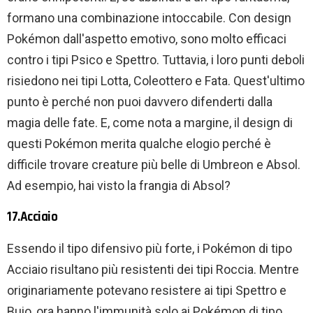
formano una combinazione intoccabile. Con design
Pokémon dall'aspetto emotivo, sono molto efficaci
contro i tipi Psico e Spettro. Tuttavia, i loro punti deboli
risiedono nei tipi Lotta, Coleottero e Fata. Quest'ultimo
punto è perché non puoi davvero difenderti dalla
magia delle fate. E, come nota a margine, il design di
questi Pokémon merita qualche elogio perché è
difficile trovare creature più belle di Umbreon e Absol.
Ad esempio, hai visto la frangia di Absol?
17.Acciaio
Essendo il tipo difensivo più forte, i Pokémon di tipo
Acciaio risultano più resistenti dei tipi Roccia. Mentre
originariamente potevano resistere ai tipi Spettro e
Buio, ora hanno l'immunità solo ai Pokémon di tipo