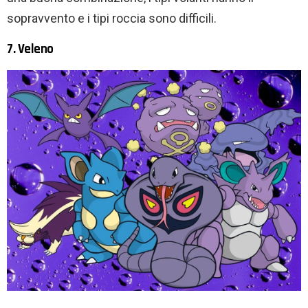
sopravvento e i tipi roccia sono difficili.
7. Veleno