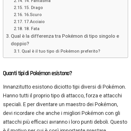
14. Fantasma
15. Drago
16.Scuro
17.Acciaio
18. Fata
Qual è la differenza tra Pokémon di tipo singolo e
doppio?
Qual è il tuo tipo di Pokémon preferito?
Quanti tipi di Pokémon esistono?
Innanzitutto esistono diciotto tipi diversi di Pokémon.
Hanno tutti il ​​proprio tipo di attacco, forza e attacchi
speciali. E per diventare un maestro dei Pokémon,
devi ricordare che anche i migliori Pokémon con gli
attacchi più efficaci avranno i loro punti deboli. Questo
è il motivo per cui è così importante prestare