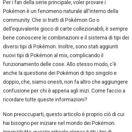
Per i fan della serie principale, voler provare i
Pokémon è un fenomeno naturale all'interno della
community. Che si tratti di Pokémon Go o
dell'equivalente gioco di carte collezionabili, è sempre
bene conoscere le combinazioni e il sistema di tipi dei
diversi tipi di Pokémon. Inoltre, sono stati aggiunti
nuovi tipi di Pokémon al mix, complicando il
funzionamento delle cose. Allo stesso modo, c'è
anche la questione dei Pokémon di tipo singolo e
doppio, che, siamo onesti, non fa altro che aggiungere
confusione per chi è appena agli inizi. Come faccio a
ricordare tutte queste informazioni?
Non preoccuparti, questo articolo è proprio ciò di cui
hai bisogno per iniziare nel mondo dei Pokémon.
Innanzitutto, questo articolo elenca tutti i tipi di