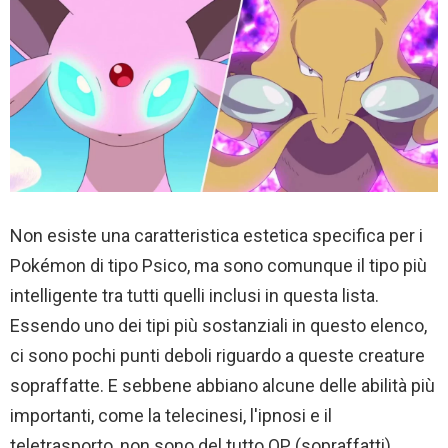
Non esiste una caratteristica estetica specifica per i
Pokémon di tipo Psico, ma sono comunque il tipo più
intelligente tra tutti quelli inclusi in questa lista.
Essendo uno dei tipi più sostanziali in questo elenco,
ci sono pochi punti deboli riguardo a queste creature
sopraffatte. E sebbene abbiano alcune delle abilità più
importanti, come la telecinesi, l'ipnosi e il
teletrasporto, non sono del tutto OP (sopraffatti).