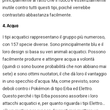
principalmente al fatto che il fuoco è essenzialmente
inutile contro tutti questi tipi, poiché verrebbe
contrastato abbastanza facilmente.
4. Acqua
I tipi acquatici rappresentano il gruppo più numeroso,
con 157 specie diverse. Sono principalmente blu e il
loro design si basa su veri animali acquatici. Possono
facilmente produrre e attingere acqua a volontà
(quindi ci sono buone probabilità che non abbiano mai
sete) e sono ottimi nuotatori, il che dà loro il vantaggio
in uno specchio d'acqua. Ma, come previsto, sono
deboli contro i Pokémon di tipo Erba ed Elettro.
Questo perché i tipi Erba possono assorbire i loro
attacchi acquatici e, per quanto riguarda i tipi Elettro…