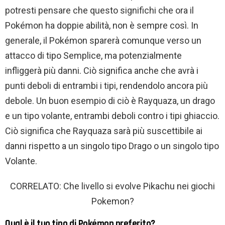
potresti pensare che questo significhi che ora il
Pokémon ha doppie abilità, non è sempre così. In
generale, il Pokémon sparerà comunque verso un
attacco di tipo Semplice, ma potenzialmente
infliggerà più danni. Ciò significa anche che avrà i
punti deboli di entrambi i tipi, rendendolo ancora più
debole. Un buon esempio di ciò è Rayquaza, un drago
e un tipo volante, entrambi deboli contro i tipi ghiaccio.
Ciò significa che Rayquaza sarà più suscettibile ai
danni rispetto a un singolo tipo Drago o un singolo tipo
Volante.
CORRELATO: Che livello si evolve Pikachu nei giochi
Pokemon?
Qual è il tuo tipo di Pokémon preferito?