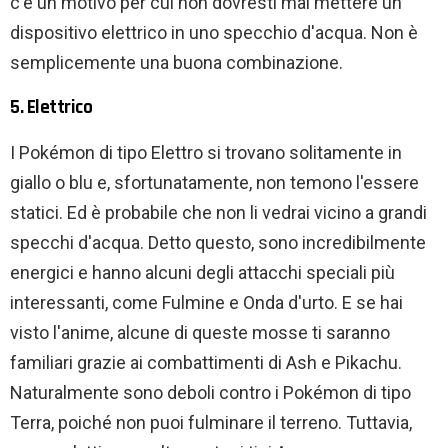
c'è un motivo per cui non dovresti mai mettere un
dispositivo elettrico in uno specchio d'acqua. Non è
semplicemente una buona combinazione.
5. Elettrico
I Pokémon di tipo Elettro si trovano solitamente in
giallo o blu e, sfortunatamente, non temono l'essere
statici. Ed è probabile che non li vedrai vicino a grandi
specchi d'acqua. Detto questo, sono incredibilmente
energici e hanno alcuni degli attacchi speciali più
interessanti, come Fulmine e Onda d'urto. E se hai
visto l'anime, alcune di queste mosse ti saranno
familiari grazie ai combattimenti di Ash e Pikachu.
Naturalmente sono deboli contro i Pokémon di tipo
Terra, poiché non puoi fulminare il terreno. Tuttavia,