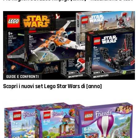
GUIDE E CONFRONTI
Scopri i nuovi set Lego Star Wars di [anno]