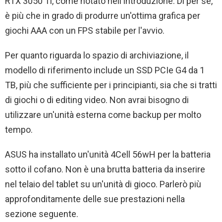
RTX 3050 Ti, come notato nell'introduzione. Di per sé,
è più che in grado di produrre un'ottima grafica per
giochi AAA con un FPS stabile per l'avvio.
Per quanto riguarda lo spazio di archiviazione, il
modello di riferimento include un SSD PCIe G4 da 1
TB, più che sufficiente per i principianti, sia che si tratti
di giochi o di editing video. Non avrai bisogno di
utilizzare un'unità esterna come backup per molto
tempo.
ASUS ha installato un'unità 4Cell 56wH per la batteria
sotto il cofano. Non è una brutta batteria da inserire
nel telaio del tablet su un'unità di gioco. Parlerò più
approfonditamente delle sue prestazioni nella
sezione seguente.