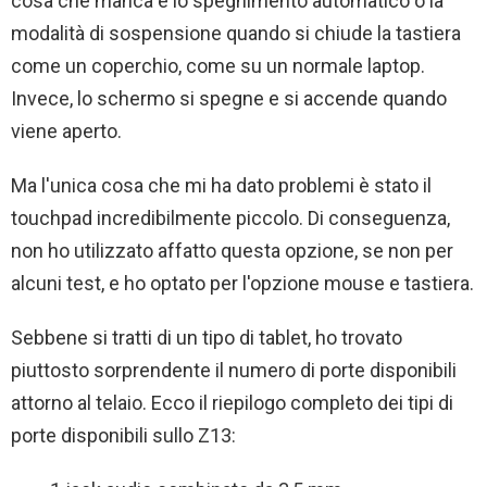
cosa che manca è lo spegnimento automatico o la
modalità di sospensione quando si chiude la tastiera
come un coperchio, come su un normale laptop.
Invece, lo schermo si spegne e si accende quando
viene aperto.
Ma l'unica cosa che mi ha dato problemi è stato il
touchpad incredibilmente piccolo. Di conseguenza,
non ho utilizzato affatto questa opzione, se non per
alcuni test, e ho optato per l'opzione mouse e tastiera.
Sebbene si tratti di un tipo di tablet, ho trovato
piuttosto sorprendente il numero di porte disponibili
attorno al telaio. Ecco il riepilogo completo dei tipi di
porte disponibili sullo Z13: