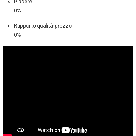
Piacere
0%
Rapporto qualità-prezzo
0%