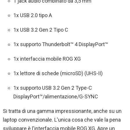
1 jack audio combinato da 3,5 mm
1x USB 2.0 tipo A
1x USB 3.2 Gen 2 Tipo C
1x supporto Thunderbolt™ 4 DisplayPort™
1x interfaccia mobile ROG XG
1x lettore di schede (microSD) (UHS-II)
1x supporto USB 3.2 Gen 2 Type-C
DisplayPort™/alimentazione/G-SYNC
Si tratta di una gamma impressionante, anche su un
laptop convenzionale. L'unica cosa che vale la pena
sviluppare è l'interfaccia mobile ROG XG. Apre un