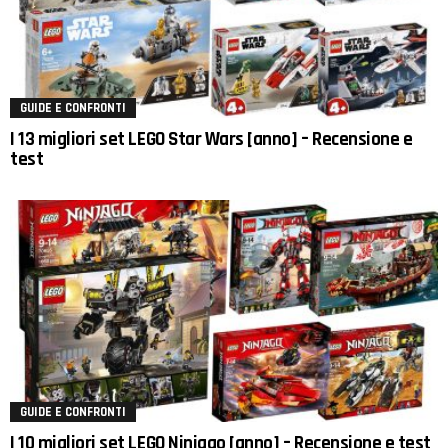
GUIDE E CONFRONTI
I 13 migliori set LEGO Star Wars [anno] – Recensione e
test
GUIDE E CONFRONTI
I 10 migliori set LEGO Ninjago [anno] – Recensione e test