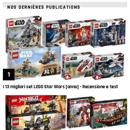
NOS DERNIÈRES PUBLICATIONS
I 13 migliori set LEGO Star Wars [anno] – Recensione e test