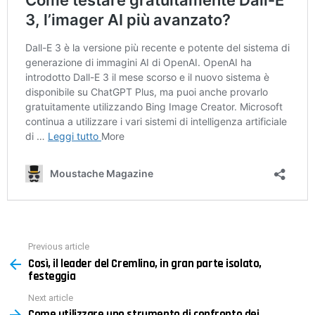
Previous article
See
Così, il leader del Cremlino, in gran parte isolato,
more
festeggia
Next article
Come utilizzare uno strumento di confronto dei