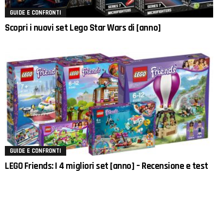
GUIDE E CONFRONTI
Scopri i nuovi set Lego Star Wars di [anno]
GUIDE E CONFRONTI
LEGO Friends: I 4 migliori set [anno] – Recensione e test