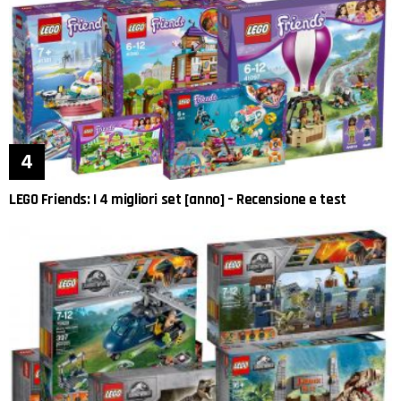
LEGO Friends: I 4 migliori set [anno] – Recensione e test