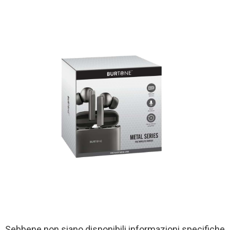
Sebbene non siano disponibili informazioni specifiche