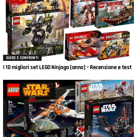
GUIDE E CONFRONTI
I 10 migliori set LEGO Ninjago [anno] – Recensione e test