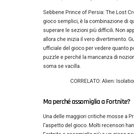
Sebbene Prince of Persia: The Lost C
gioco semplici, è la combinazione di que
superare le sezioni più difficili. Non a
allora che inizia il vero divertimento.
ufficiale del gioco per vedere quanto 
puzzle e perché la mancanza di nozion
soma se vacilla.
CORRELATO: Alien: Isolation
Ma perché assomiglia a Fortnite?
Una delle maggiori critiche mosse a Pr
l'aspetto del gioco. Molti recensori han