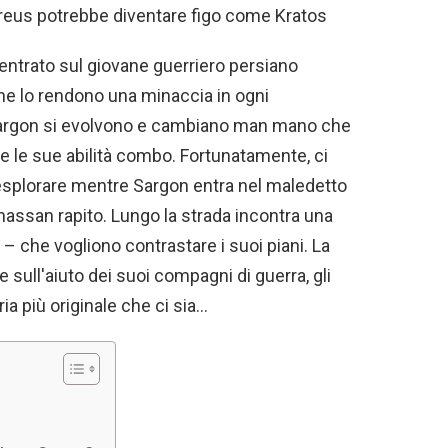
eus potrebbe diventare figo come Kratos
entrato sul giovane guerriero persiano
che lo rendono una minaccia in ogni
 Sargon si evolvono e cambiano man mano che
me le sue abilità combo. Fortunatamente, ci
a esplorare mentre Sargon entra nel maledetto
hassan rapito. Lungo la strada incontra una
– che vogliono contrastare i suoi piani. La
sull'aiuto dei suoi compagni di guerra, gli
ia più originale che ci sia…