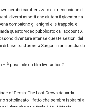
rown sembri caratterizzato da meccaniche di
sti diversi aspetti che aiuterà il giocatore a
ppena compaiono gli enigmi e le trappole, è
 Guarda questo video pubblicato dall'account X
possono diventare intense queste sezioni del
i di base trasformerà Sargon in una bestia da
 – È possibile un film live-action?
ince of Persia: The Lost Crown riguarda
no sottolineato il fatto che sembra ispirarsi a