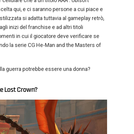
 cellulare che a un titolo AAA . Ubisoft
celta qui, e ci saranno persone a cui piace e
tilizzata si adatta tuttavia al gameplay retrò,
i inizi del franchise e ad altri titoli
enti in cui il giocatore deve verificare se
ando la serie CG He-Man and the Masters of
lla guerra potrebbe essere una donna?
The Lost Crown?