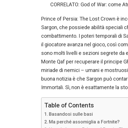
CORRELATO: God of War: come Atr
Prince of Persia: The Lost Crown è inc
Sargon, che possiede abilità speciali 
combattimento. I poteri temporali di
il giocatore avanza nel gioco, così co
sono molti livelli e sezioni segrete d
Monte Qaf per recuperare il principe G
miriade di nemici – umani e mostruosi 
buona notizia è che Sargon può contare 
Immortali. Sì, non è esattamente la stor
Table of Contents
Basandosi sulle basi
Ma perché assomiglia a Fortnite?