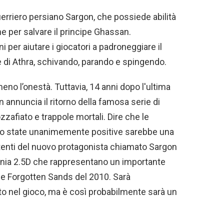
uerriero persiano Sargon, che possiede abilità
e per salvare il principe Ghassan.
i per aiutare i giocatori a padroneggiare il
 di Athra, schivando, parando e spingendo.
o l’onestà. Tuttavia, 14 anni dopo l'ultima
 annuncia il ritorno della famosa serie di
zafiato e trappole mortali. Dire che le
iano state unanimemente positive sarebbe una
tenti del nuovo protagonista chiamato Sargon
ania 2.5D che rappresentano un importante
he Forgotten Sands del 2010. Sarà
o nel gioco, ma è così probabilmente sarà un