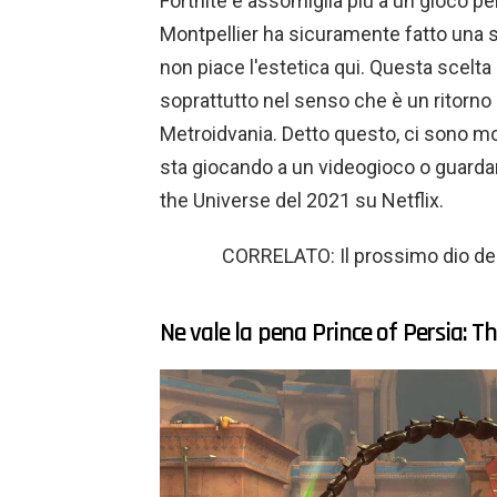
Fortnite e assomiglia più a un gioco per
Montpellier ha sicuramente fatto una s
non piace l'estetica qui. Questa scelta s
soprattutto nel senso che è un ritorno agl
Metroidvania. Detto questo, ci sono mom
sta giocando a un videogioco o guard
the Universe del 2021 su Netflix.
CORRELATO: Il prossimo dio de
Ne vale la pena Prince of Persia: 