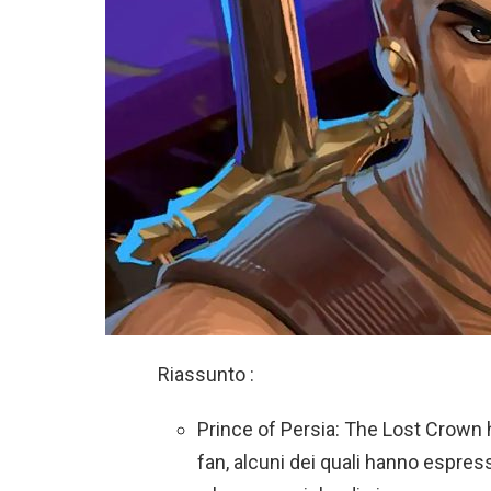
Riassunto :
Prince of Persia: The Lost Crown h
fan, alcuni dei quali hanno espres