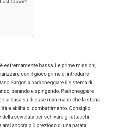
e Lost Crown?
co è estremamente bassa. Le prime missioni,
liarizzare con il gioco prima di introdurre
tano Sargon a padroneggiare il sistema di
vando, parando e spingendo. Padroneggiare
oco si basa su di esse man mano che la storia
tà e abilità di combattimento. Consiglio
e della scivolata per schivare gli attacchi
larsi ancora più prezioso di una parata.