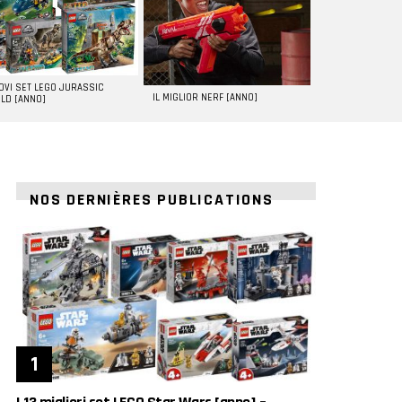
UOVI SET LEGO JURASSIC
IL MIGLIOR NERF [ANNO]
LD [ANNO]
NOS DERNIÈRES PUBLICATIONS