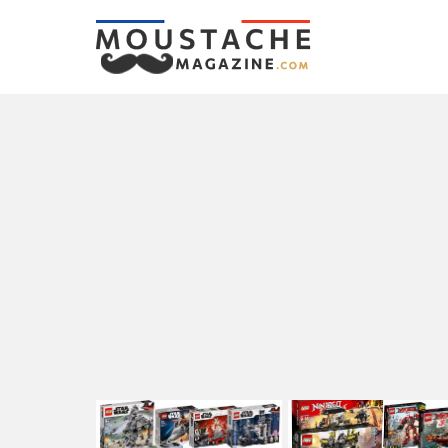
LATEST
STORIES