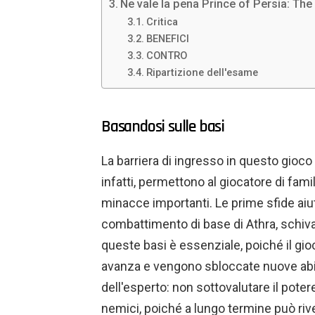
Ne vale la pena Prince of Persia: Th
Critica
BENEFICI
CONTRO
Ripartizione dell'esame
Basandosi sulle basi
La barriera di ingresso in questo gio
infatti, permettono al giocatore di fami
minacce importanti. Le prime sfide aiu
combattimento di base di Athra, schi
queste basi è essenziale, poiché il gi
avanza e vengono sbloccate nuove abili
dell'esperto: non sottovalutare il poter
nemici, poiché a lungo termine può rive