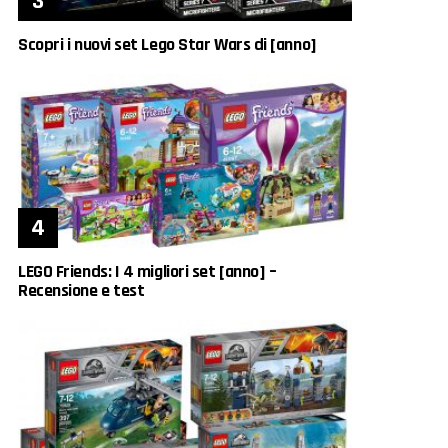
Scopri i nuovi set Lego Star Wars di [anno]
LEGO Friends: I 4 migliori set [anno] –
Recensione e test