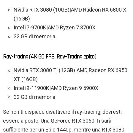
Nvidia RTX 3080 (10GB)|AMD Radeon RX 6800 XT
(16GB)
Intel i7-9700K|AMD Ryzen 7 3700X
32 GB di memoria
Ray-tracing (4K 60 FPS, Ray-Tracing epico)
Nvidia RTX 3080 Ti (12GB)|AMD Radeon RX 6950
XT (16GB)
Intel i9-11900K|AMD Ryzen 9 5900X
32 GB di memoria
Se non ti dispiace disattivare il ray-tracing, dovresti
essere a posto. Una GeForce RTX 3060 Ti sarà
sufficiente per un Epic 1440p, mentre una RTX 3080