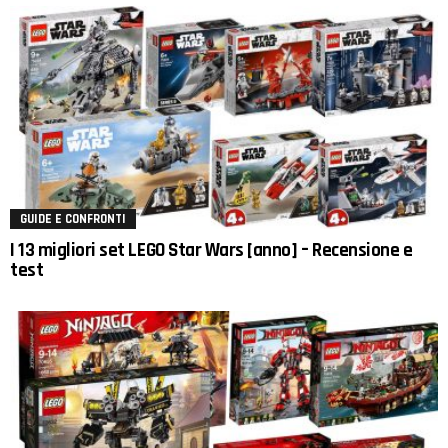
GUIDE E CONFRONTI
I 13 migliori set LEGO Star Wars [anno] – Recensione e
test