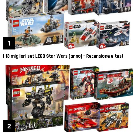
I 13 migliori set LEGO Star Wars [anno] – Recensione e test