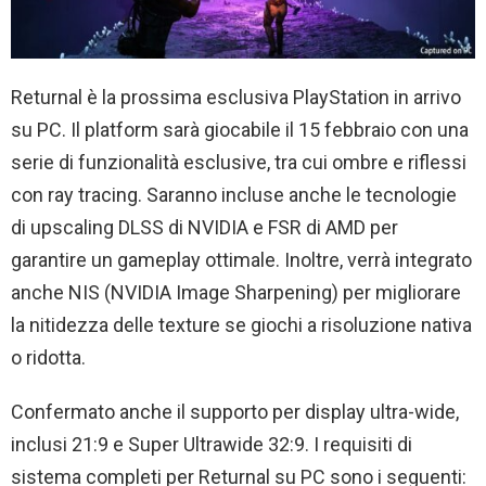
Returnal è la prossima esclusiva PlayStation in arrivo
su PC. Il platform sarà giocabile il 15 febbraio con una
serie di funzionalità esclusive, tra cui ombre e riflessi
con ray tracing. Saranno incluse anche le tecnologie
di upscaling DLSS di NVIDIA e FSR di AMD per
garantire un gameplay ottimale. Inoltre, verrà integrato
anche NIS (NVIDIA Image Sharpening) per migliorare
la nitidezza delle texture se giochi a risoluzione nativa
o ridotta.
Confermato anche il supporto per display ultra-wide,
inclusi 21:9 e Super Ultrawide 32:9. I requisiti di
sistema completi per Returnal su PC sono i seguenti: