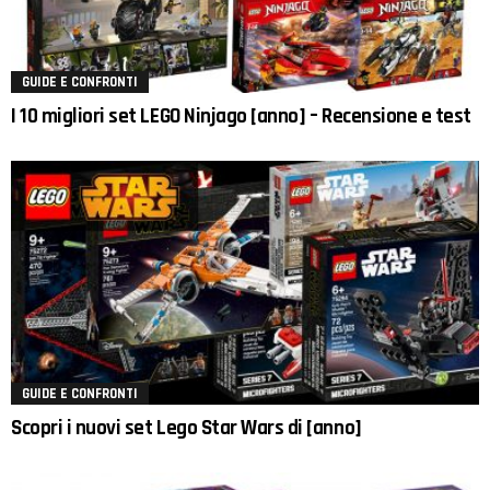
GUIDE E CONFRONTI
I 10 migliori set LEGO Ninjago [anno] – Recensione e test
GUIDE E CONFRONTI
Scopri i nuovi set Lego Star Wars di [anno]