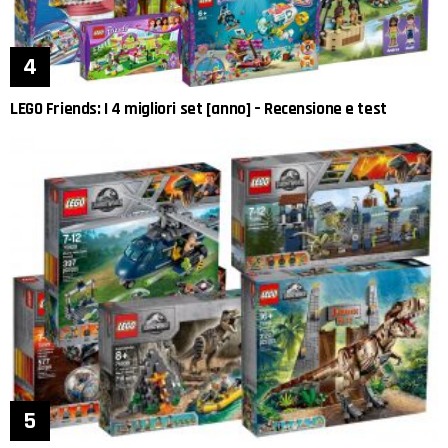
LEGO Friends: I 4 migliori set [anno] – Recensione e test