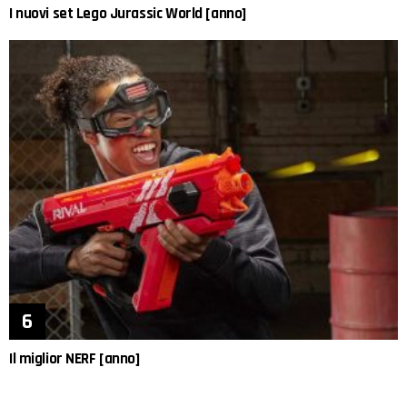
I nuovi set Lego Jurassic World [anno]
Il miglior NERF [anno]