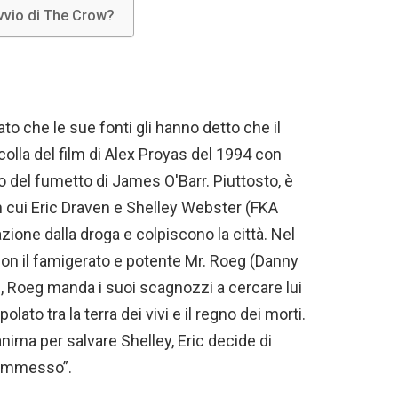
iavvio di The Crow?
to che le sue fonti gli hanno detto che il
colla del film di Alex Proyas del 1994 con
 del fumetto di James O'Barr. Piuttosto, è
in cui Eric Draven e Shelley Webster (FKA
zione dalla droga e colpiscono la città. Nel
 con il famigerato e potente Mr. Roeg (Danny
 Roeg manda i suoi scagnozzi a cercare lui
lato tra la terra dei vivi e il regno dei morti.
 anima per salvare Shelley, Eric decide di
 commesso”.