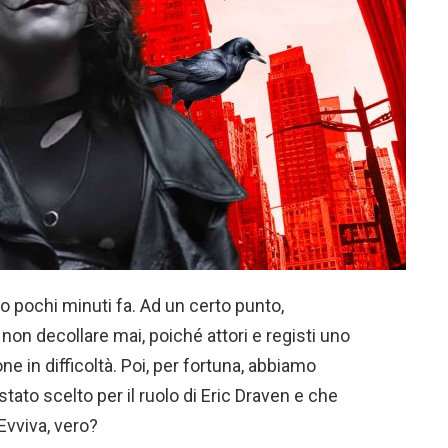
to pochi minuti fa. Ad un certo punto,
non decollare mai, poiché attori e registi uno
e in difficoltà. Poi, per fortuna, abbiamo
stato scelto per il ruolo di Eric Draven e che
Evviva, vero?