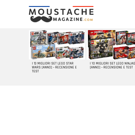
LATEST
STORIES
I 13 MIGLIORI SET LEGO STAR
I 10 MIGLIORI SET LEGO NINJA
WARS [ANNO] – RECENSIONE E
[ANNO] – RECENSIONE E TEST
TEST