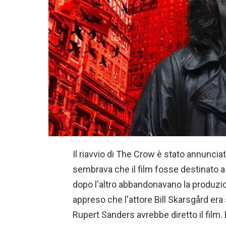
Il riavvio di The Crow è stato annuncia
sembrava che il film fosse destinato a 
dopo l'altro abbandonavano la produzion
appreso che l'attore Bill Skarsgård era 
Rupert Sanders avrebbe diretto il film. 