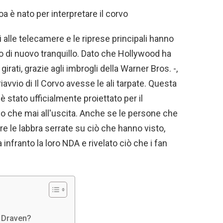
 nato per interpretare il corvo
ti alle telecamere e le riprese principali hanno
o di nuovo tranquillo. Dato che Hollywood ha
 girati, grazie agli imbrogli della Warner Bros. -,
avvio di Il Corvo avesse le ali tarpate. Questa
 stato ufficialmente proiettato per il
ino che mai all'uscita. Anche se le persone che
e le labbra serrate su ciò che hanno visto,
nfranto la loro NDA e rivelato ciò che i fan
c Draven?