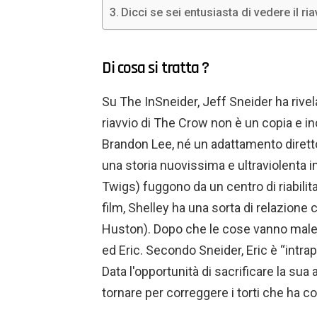
Dicci se sei entusiasta di vedere il r
Di cosa si tratta ?
Su The InSneider, Jeff Sneider ha rivela
riavvio di The Crow non è un copia e in
Brandon Lee, né un adattamento diretto
una storia nuovissima e ultraviolenta 
Twigs) fuggono da un centro di riabilita
film, Shelley ha una sorta di relazione
Huston). Dopo che le cose vanno male,
ed Eric. Secondo Sneider, Eric è “intrappo
Data l'opportunità di sacrificare la sua
tornare per correggere i torti che ha