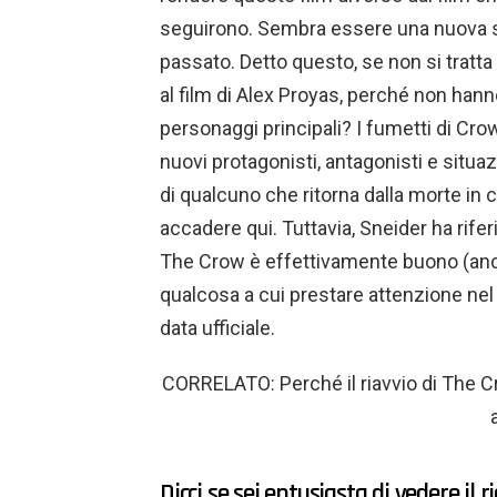
seguirono. Sembra essere una nuova st
passato. Detto questo, se non si tratta
al film di Alex Proyas, perché non ha
personaggi principali? I fumetti di Crow
nuovi protagonisti, antagonisti e situ
di qualcuno che ritorna dalla morte in
accadere qui. Tuttavia, Sneider ha riferi
The Crow è effettivamente buono (anch
qualcosa a cui prestare attenzione nel
data ufficiale.
CORRELATO: Perché il riavvio di The 
Dicci se sei entusiasta di vedere il 