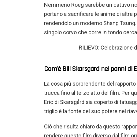
Nemmeno Roeg sarebbe un cattivo norm
portano a sacrificare le anime di altre
rendendolo un moderno Shang Tsung. In
singolo corvo che corre in tondo cerc
RILIEVO: Celebrazione d
Com'è Bill Skarsgård nei panni di 
La cosa più sorprendente del rapporto 
trucca fino al terzo atto del film. Per q
Eric di Skarsgård sia coperto di tatuaggi
triglio è la fonte del suo potere nel ria
Ciò che risulta chiaro da questo rappor
rendere questo film diverso dal film orig