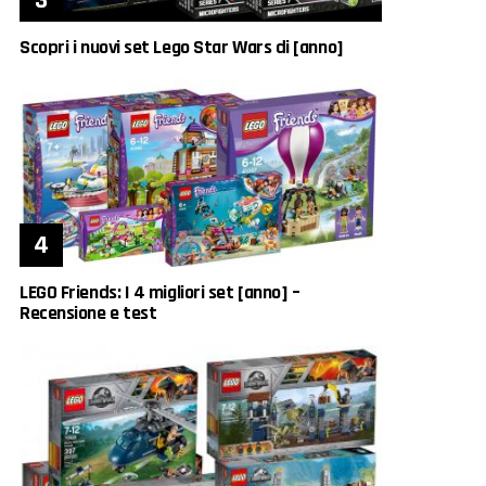
Scopri i nuovi set Lego Star Wars di [anno]
LEGO Friends: I 4 migliori set [anno] –
Recensione e test