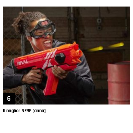
Il miglior NERF [anno]