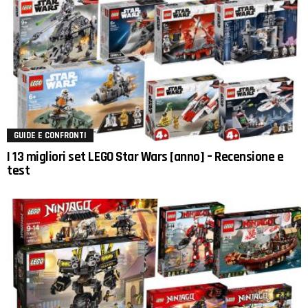
GUIDE E CONFRONTI
I 13 migliori set LEGO Star Wars [anno] – Recensione e
test