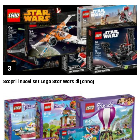
Scopri i nuovi set Lego Star Wars di [anno]