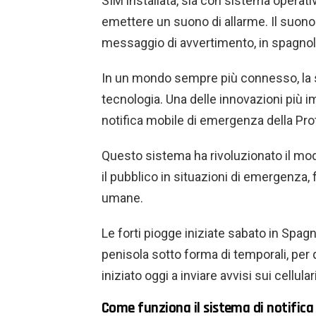
SIM installata, sia con sistema operat
emettere un suono di allarme. Il suon
messaggio di avvertimento, in spagnolo 
In un mondo sempre più connesso, la s
tecnologia. Una delle innovazioni più i
notifica mobile di emergenza della Prot
Questo sistema ha rivoluzionato il mo
il pubblico in situazioni di emergenza,
umane.
Le forti piogge iniziate sabato in Spag
penisola sotto forma di temporali, pe
iniziato oggi a inviare avvisi sui cellulari
Come funziona il sistema di notifica 