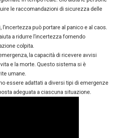
uire le raccomandazioni di sicurezza delle
i, l’incertezza può portare al panico e al caos.
aiuta a ridurre l’incertezza fornendo
azione colpita.
 emergenza, la capacità di ricevere avvisi
 vita e la morte. Questo sistema si è
vite umane.
no essere adattati a diversi tipi di emergenze
isposta adeguata a ciascuna situazione.