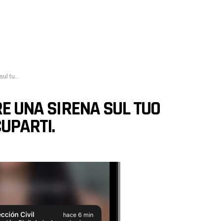
occuparti.
RE UNA SIRENA SUL TUO
UPARTI.