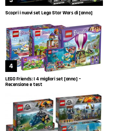
Scopri i nuovi set Lego Star Wars di [anno]
LEGO Friends: I 4 migliori set [anno] –
Recensione e test