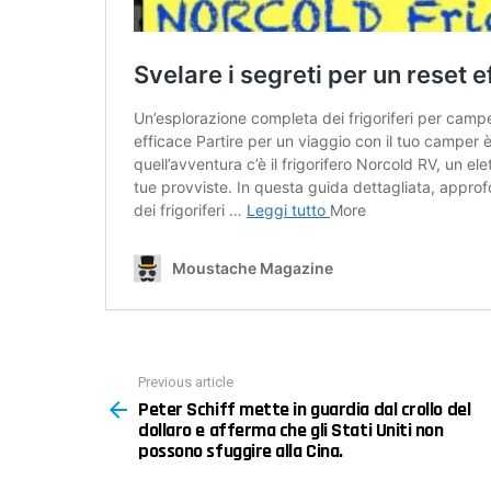
Previous article
See
Peter Schiff mette in guardia dal crollo del
more
dollaro e afferma che gli Stati Uniti non
possono sfuggire alla Cina.