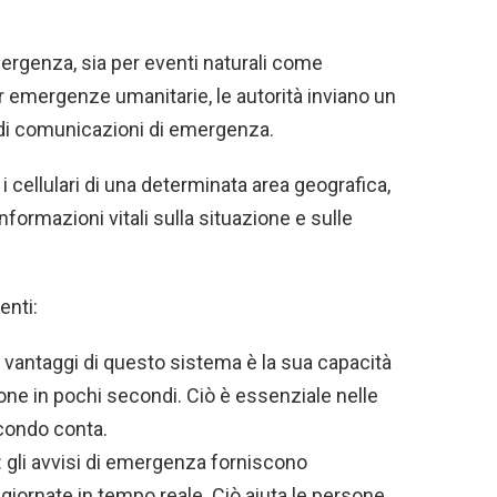
rgenza, sia per eventi naturali come
er emergenze umanitarie, le autorità inviano un
 di comunicazioni di emergenza.
i cellulari di una determinata area geografica,
formazioni vitali sulla situazione e sulle
enti:
li vantaggi di questo sistema è la sua capacità
ne in pochi secondi. Ciò è essenziale nelle
condo conta.
 gli avvisi di emergenza forniscono
giornate in tempo reale. Ciò aiuta le persone