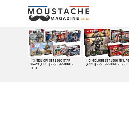
LATEST
STORIES
I 13 MIGLIORI SET LEGO STAR
I 10 MIGLIORI SET LEGO NINJA
WARS [ANNO] – RECENSIONE E
[ANNO] – RECENSIONE E TEST
TEST