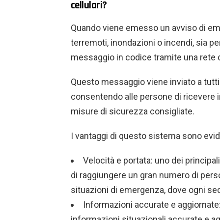
cellulari?
Quando viene emesso un avviso di eme
terremoti, inondazioni o incendi, sia p
messaggio in codice tramite una rete
Questo messaggio viene inviato a tutti 
consentendo alle persone di ricevere in
misure di sicurezza consigliate.
I vantaggi di questo sistema sono evid
Velocità e portata: uno dei principa
di raggiungere un gran numero di perso
situazioni di emergenza, dove ogni se
Informazioni accurate e aggiornate:
informazioni situazionali accurate e ag