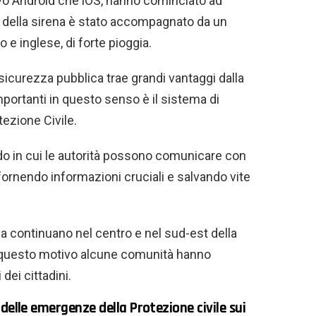
ivo Android che iOS, hanno cominciato ad
o della sirena è stato accompagnato da un
e inglese, di forte pioggia.
icurezza pubblica trae grandi vantaggi dalla
mportanti in questo senso è il sistema di
ezione Civile.
do in cui le autorità possono comunicare con
 fornendo informazioni cruciali e salvando vite
na continuano nel centro e nel sud-est della
r questo motivo alcune comunità hanno
 dei cittadini.
delle emergenze della Protezione civile sui