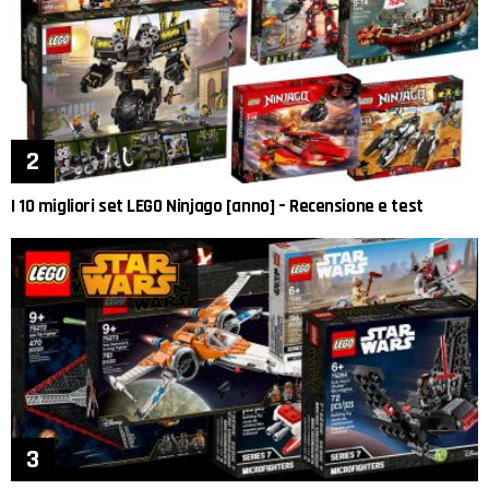
I 10 migliori set LEGO Ninjago [anno] – Recensione e test