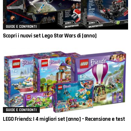
GUIDE E CONFRONTI
Scopri i nuovi set Lego Star Wars di [anno]
GUIDE E CONFRONTI
LEGO Friends: I 4 migliori set [anno] – Recensione e test