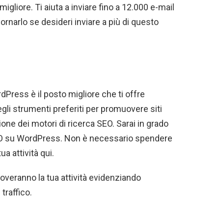
migliore. Ti aiuta a inviare fino a 12.000 e-mail
ornarlo se desideri inviare a più di questo
dPress è il posto migliore che ti offre
gli strumenti preferiti per promuovere siti
ione dei motori di ricerca SEO. Sarai in grado
 SEO su WordPress. Non è necessario spendere
a attività qui.
veranno la tua attività evidenziando
traffico.