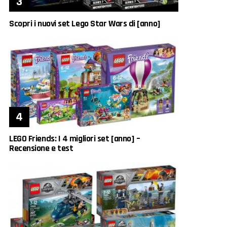
Scopri i nuovi set Lego Star Wars di [anno]
LEGO Friends: I 4 migliori set [anno] –
Recensione e test