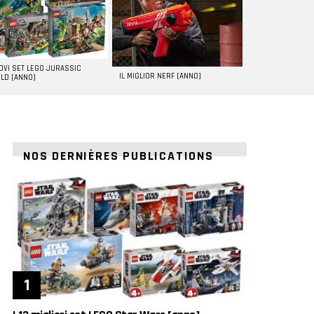
UOVI SET LEGO JURASSIC
IL MIGLIOR NERF [ANNO]
LD [ANNO]
NOS DERNIÈRES PUBLICATIONS