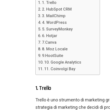
1. Trello
2. HubSpot CRM
3. MailChimp
4. WordPress
5. SurveyMonkey
6. Hotjar
7.Canva
8. Moz Locale
9.HootSuite
10. Google Analytics
11. Coinvolgi Bay
1. Trello
Trello è uno strumento di marketing grat
strategia di marketing che decidi di pr