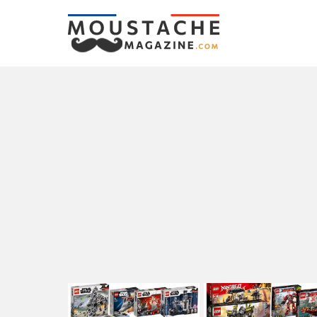
LATEST
STORIES