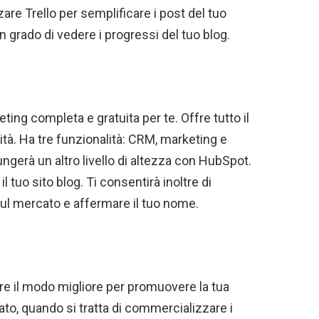
zare Trello per semplificare i post del tuo
 in grado di vedere i progressi del tuo blog.
ng completa e gratuita per te. Offre tutto il
tà. Ha tre funzionalità: CRM, marketing e
ungerà un altro livello di altezza con HubSpot.
il tuo sito blog. Ti consentirà inoltre di
ul mercato e affermare il tuo nome.
e il modo migliore per promuovere la tua
ato, quando si tratta di commercializzare i