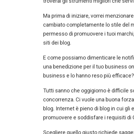
troverai gli strumenti migliori che ser
Ma prima di iniziare, vorrei menzionar
cambiato completamente lo stile del ma
permesso di promuovere i tuoi marchi, po
siti dei blog.
E come possiamo dimenticare le noti
una benedizione per il tuo business on
business e lo hanno reso più efficace?
Tutti sanno che oggigiorno è difficile 
concorrenza. Ci vuole una buona forza
blog. Internet è pieno di blog in cui gl
promuovere e soddisfare i requisiti di
Scegliere quello giusto richiede sagg