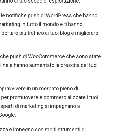
viranno al tuo scopo di esplorazione.
e le notifiche push di WordPress che hanno
rketing in tutto il mondo e ti hanno
rtare più traffico ai tuoi blog e migliorare i
fiche push di WooCommerce che sono state
line e hanno aumentato la crescita del tuo
sopravvivere in un mercato pieno di
 per promuovere e commercializzare i tuoi
i esperti di marketing si impegnano a
 Google.
ezza e impegno con molti strumenti di