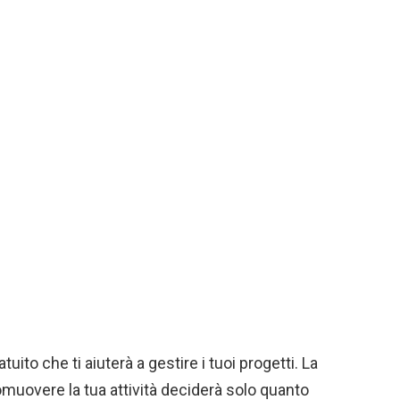
uito che ti aiuterà a gestire i tuoi progetti. La
omuovere la tua attività deciderà solo quanto