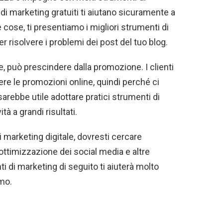
di marketing gratuiti ti aiutano sicuramente a
le cose, ti presentiamo i migliori strumenti di
er risolvere i problemi dei post del tuo blog.
, può prescindere dalla promozione. I clienti
ere le promozioni online, quindi perché ci
rebbe utile adottare pratici strumenti di
tà a grandi risultati.
 marketing digitale, dovresti cercare
l'ottimizzazione dei social media e altre
i di marketing di seguito ti aiuterà molto
amo.