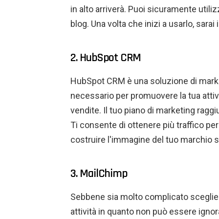
in alto arriverà. Puoi sicuramente utiliz
blog. Una volta che inizi a usarlo, sarai
2. HubSpot CRM
HubSpot CRM è una soluzione di marketi
necessario per promuovere la tua attivi
vendite. Il tuo piano di marketing raggi
Ti consente di ottenere più traffico per 
costruire l'immagine del tuo marchio s
3. MailChimp
Sebbene sia molto complicato sceglier
attività in quanto non può essere ignor