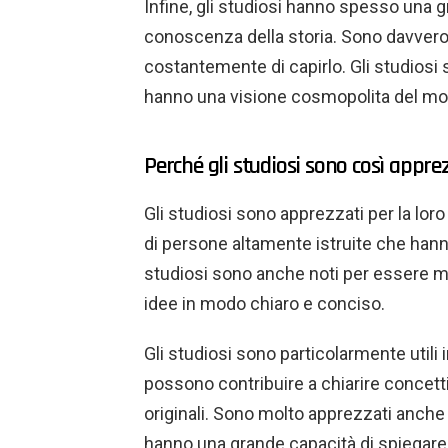
Infine, gli studiosi hanno spesso una 
conoscenza della storia. Sono davvero
costantemente di capirlo. Gli studiosi 
hanno una visione cosmopolita del m
Perché gli studiosi sono così appre
Gli studiosi sono apprezzati per la lor
di persone altamente istruite che hann
studiosi sono anche noti per essere mol
idee in modo chiaro e conciso.
Gli studiosi sono particolarmente utili 
possono contribuire a chiarire concett
originali. Sono molto apprezzati anch
hanno una grande capacità di spiegare