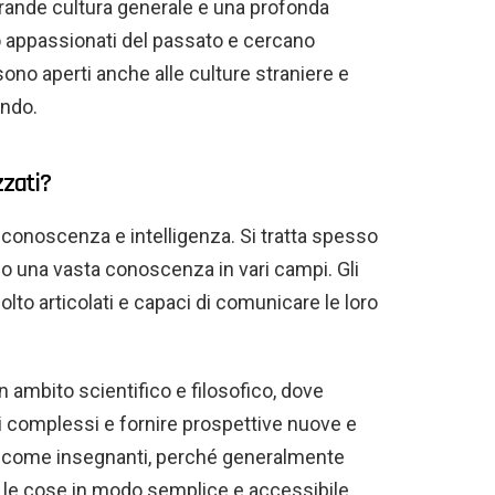
grande cultura generale e una profonda
 appassionati del passato e cercano
sono aperti anche alle culture straniere e
ondo.
zzati?
o conoscenza e intelligenza. Si tratta spesso
o una vasta conoscenza in vari campi. Gli
to articolati e capaci di comunicare le loro
in ambito scientifico e filosofico, dove
i complessi e fornire prospettive nuove e
e come insegnanti, perché generalmente
 le cose in modo semplice e accessibile.