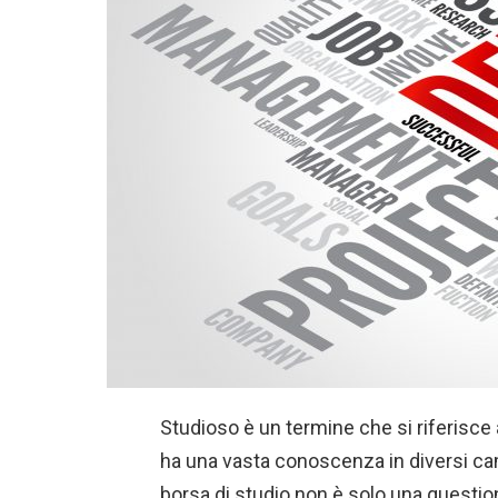
Studioso è un termine che si riferisce 
ha una vasta conoscenza in diversi camp
borsa di studio non è solo una questi