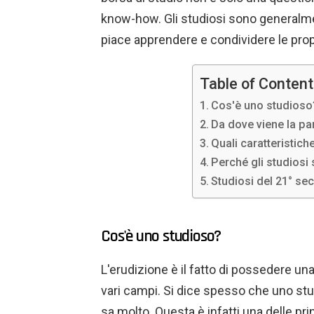
know-how. Gli studiosi sono generalmen
piace apprendere e condividere le pro
Table of Conten
Cos'è uno studioso
Da dove viene la pa
Quali caratteristic
Perché gli studiosi
Studiosi del 21° sec
Cos'è uno studioso?
L'erudizione è il fatto di possedere u
vari campi. Si dice spesso che uno stu
sa molto. Questa è infatti una delle pri