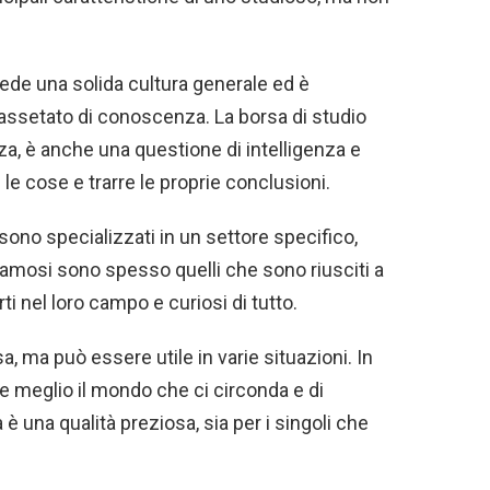
de una solida cultura generale ed è
assetato di conoscenza. La borsa di studio
a, è anche una questione di intelligenza e
le cose e trarre le proprie conclusioni.
i sono specializzati in un settore specifico,
ù famosi sono spesso quelli che sono riusciti a
i nel loro campo e curiosi di tutto.
a, ma può essere utile in varie situazioni. In
e meglio il mondo che ci circonda e di
è una qualità preziosa, sia per i singoli che