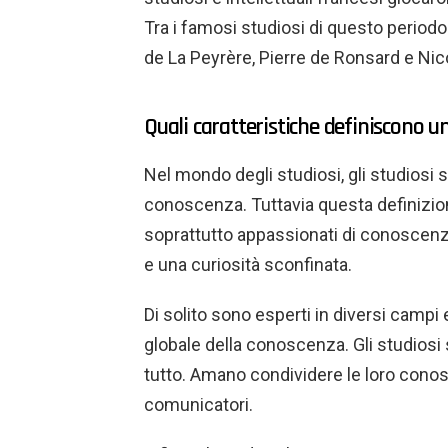
Tra i famosi studiosi di questo period
de La Peyrère, Pierre de Ronsard e Ni
Quali caratteristiche definiscono u
Nel mondo degli studiosi, gli studiosi s
conoscenza. Tuttavia questa definizione 
soprattutto appassionati di conoscenz
e una curiosità sconfinata.
Di solito sono esperti in diversi campi
globale della conoscenza. Gli studiosi s
tutto. Amano condividere le loro con
comunicatori.