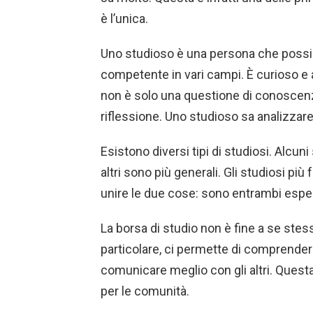
è l’unica.
Uno studioso è una persona che possie
competente in vari campi. È curioso e 
non è solo una questione di conoscenz
riflessione. Uno studioso sa analizzare 
Esistono diversi tipi di studiosi. Alcun
altri sono più generali. Gli studiosi pi
unire le due cose: sono entrambi espert
La borsa di studio non è fine a se stess
particolare, ci permette di comprender
comunicare meglio con gli altri. Questa 
per le comunità.