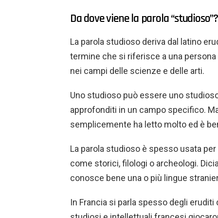
Da dove viene la parola “studioso”?
La parola studioso deriva dal latino erudi
termine che si riferisce a una person
nei campi delle scienze e delle arti.
Uno studioso può essere uno studioso,
approfonditi in un campo specifico. Ma
semplicemente ha letto molto ed è ben
La parola studioso è spesso usata per 
come storici, filologi o archeologi. D
conosce bene una o più lingue stranier
In Francia si parla spesso degli eruditi
studiosi e intellettuali francesi gioca