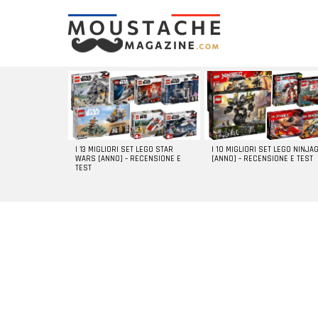
LATEST
STORIES
I 13 MIGLIORI SET LEGO STAR
I 10 MIGLIORI SET LEGO NINJA
WARS [ANNO] – RECENSIONE E
[ANNO] – RECENSIONE E TEST
TEST