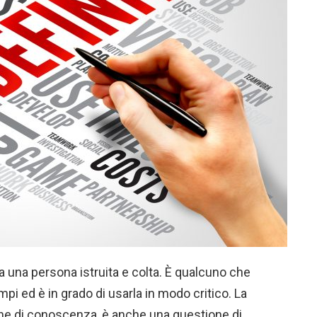
a una persona istruita e colta. È qualcuno che
i ed è in grado di usarla in modo critico. La
one di conoscenza, è anche una questione di