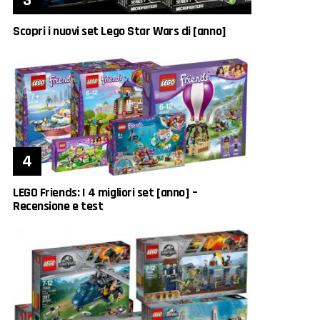
Scopri i nuovi set Lego Star Wars di [anno]
LEGO Friends: I 4 migliori set [anno] –
Recensione e test