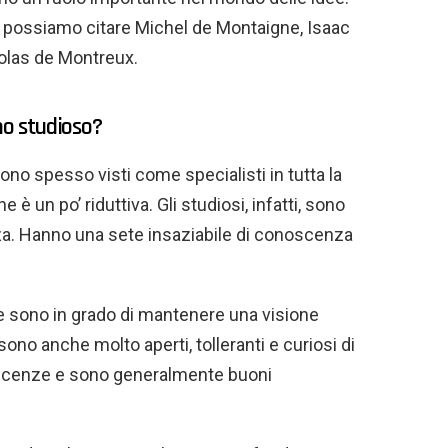
o possiamo citare Michel de Montaigne, Isaac
colas de Montreux.
no studioso?
ono spesso visti come specialisti in tutta la
è un po’ riduttiva. Gli studiosi, infatti, sono
a. Hanno una sete insaziabile di conoscenza
 e sono in grado di mantenere una visione
ono anche molto aperti, tolleranti e curiosi di
oscenze e sono generalmente buoni