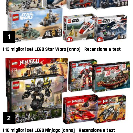
I 13 migliori set LEGO Star Wars [anno] – Recensione e test
I 10 migliori set LEGO Ninjago [anno] – Recensione e test