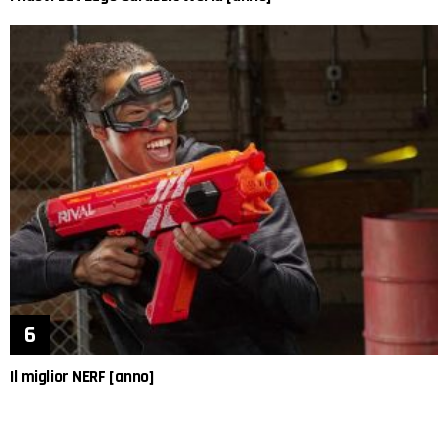
Il miglior NERF [anno]