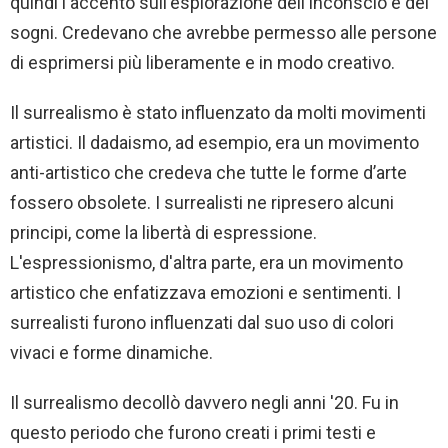
quindi l'accento sull'esplorazione dell'inconscio e dei
sogni. Credevano che avrebbe permesso alle persone
di esprimersi più liberamente e in modo creativo.
Il surrealismo è stato influenzato da molti movimenti
artistici. Il dadaismo, ad esempio, era un movimento
anti-artistico che credeva che tutte le forme d’arte
fossero obsolete. I surrealisti ne ripresero alcuni
principi, come la libertà di espressione.
L'espressionismo, d'altra parte, era un movimento
artistico che enfatizzava emozioni e sentimenti. I
surrealisti furono influenzati dal suo uso di colori
vivaci e forme dinamiche.
Il surrealismo decollò davvero negli anni '20. Fu in
questo periodo che furono creati i primi testi e