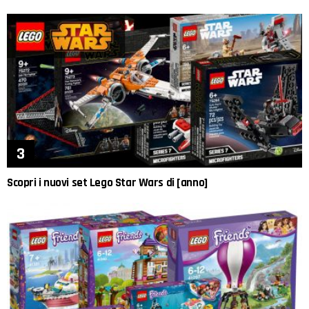
Scopri i nuovi set Lego Star Wars di [anno]