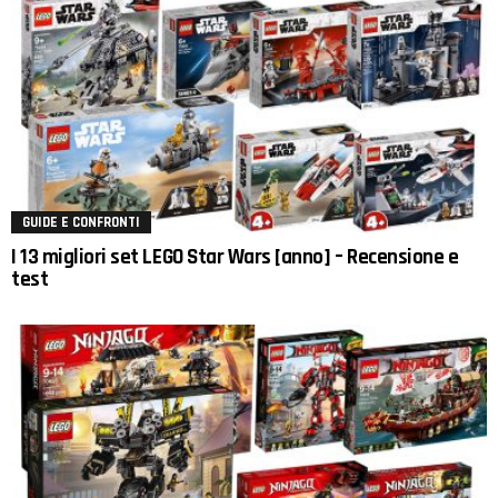
GUIDE E CONFRONTI
I 13 migliori set LEGO Star Wars [anno] – Recensione e
test