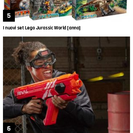
I nuovi set Lego Jurassic World [anno]