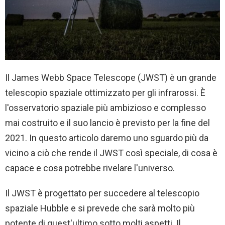
Il James Webb Space Telescope (JWST) è un grande
telescopio spaziale ottimizzato per gli infrarossi. È
l'osservatorio spaziale più ambizioso e complesso
mai costruito e il suo lancio è previsto per la fine del
2021. In questo articolo daremo uno sguardo più da
vicino a ciò che rende il JWST così speciale, di cosa è
capace e cosa potrebbe rivelare l'universo.
Il JWST è progettato per succedere al telescopio
spaziale Hubble e si prevede che sarà molto più
potente di quest'ultimo sotto molti aspetti. Il