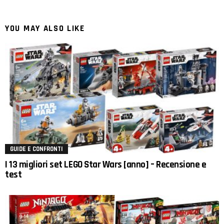
YOU MAY ALSO LIKE
GUIDE E CONFRONTI
I 13 migliori set LEGO Star Wars [anno] – Recensione e
test