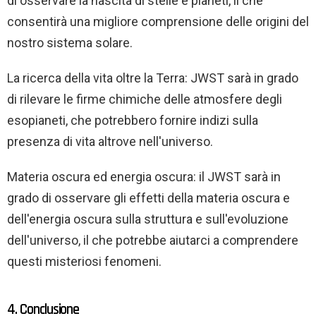
di osservare la nascita di stelle e pianeti, il che
consentirà una migliore comprensione delle origini del
nostro sistema solare.
La ricerca della vita oltre la Terra: JWST sarà in grado
di rilevare le firme chimiche delle atmosfere degli
esopianeti, che potrebbero fornire indizi sulla
presenza di vita altrove nell'universo.
Materia oscura ed energia oscura: il JWST sarà in
grado di osservare gli effetti della materia oscura e
dell'energia oscura sulla struttura e sull'evoluzione
dell'universo, il che potrebbe aiutarci a comprendere
questi misteriosi fenomeni.
4. Conclusione