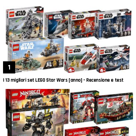
I 13 migliori set LEGO Star Wars [anno] – Recensione e test