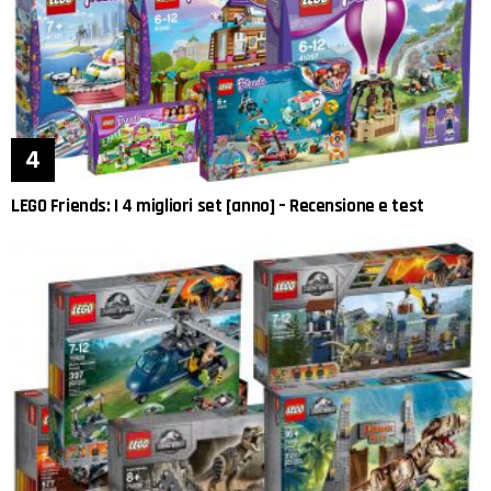
LEGO Friends: I 4 migliori set [anno] – Recensione e test