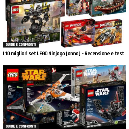
GUIDE E CONFRONTI
I 10 migliori set LEGO Ninjago [anno] – Recensione e test
GUIDE E CONFRONTI