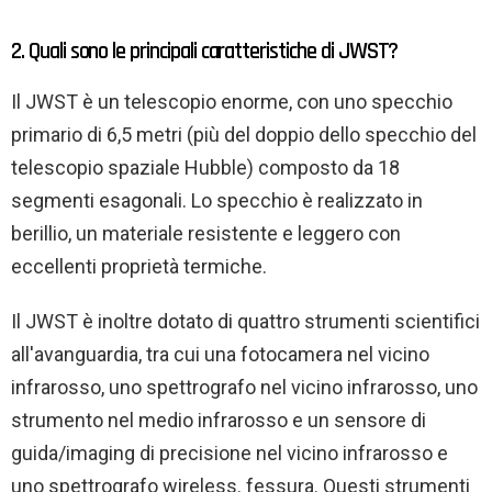
2. Quali sono le principali caratteristiche di JWST?
Il JWST è un telescopio enorme, con uno specchio
primario di 6,5 metri (più del doppio dello specchio del
telescopio spaziale Hubble) composto da 18
segmenti esagonali. Lo specchio è realizzato in
berillio, un materiale resistente e leggero con
eccellenti proprietà termiche.
Il JWST è inoltre dotato di quattro strumenti scientifici
all'avanguardia, tra cui una fotocamera nel vicino
infrarosso, uno spettrografo nel vicino infrarosso, uno
strumento nel medio infrarosso e un sensore di
guida/imaging di precisione nel vicino infrarosso e
uno spettrografo wireless. fessura. Questi strumenti