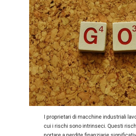
I proprietari di macchine industriali l
cui i rischi sono intrinseci. Questi ris
portare a perdite finanziarie significati