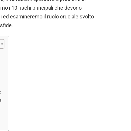
mo i 10 rischi principali che devono
ili ed esamineremo il ruolo cruciale svolto
sfide.
:
a:
: