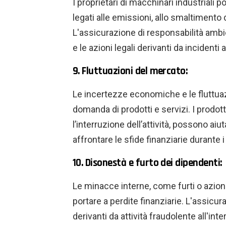
I proprietari di macchinari industriali 
legati alle emissioni, allo smaltimento de
L'assicurazione di responsabilità ambien
e le azioni legali derivanti da incidenti 
9. Fluttuazioni del mercato:
Le incertezze economiche e le fluttuaz
domanda di prodotti e servizi. I prodott
l’interruzione dell’attività, possono aiut
affrontare le sfide finanziarie durante i
10. Disonestà e furto dei dipendenti:
Le minacce interne, come furti o azion
portare a perdite finanziarie. L'assicu
derivanti da attività fraudolente all'int