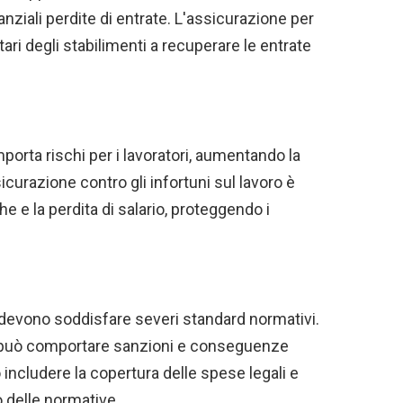
ziali perdite di entrate. L'assicurazione per
ietari degli stabilimenti a recuperare le entrate
orta rischi per i lavoratori, aumentando la
ssicurazione contro gli infortuni sul lavoro è
 e la perdita di salario, proteggendo i
a devono soddisfare severi standard normativi.
rd può comportare sanzioni e conseguenze
 includere la copertura delle spese legali e
o delle normative.