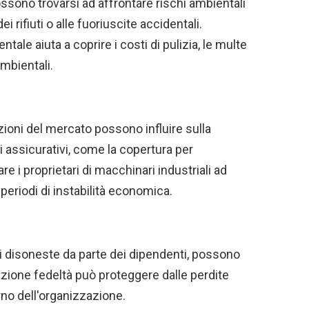
possono trovarsi ad affrontare rischi ambientali
i rifiuti o alle fuoriuscite accidentali.
tale aiuta a coprire i costi di pulizia, le multe
ambientali.
ioni del mercato possono influire sulla
i assicurativi, come la copertura per
are i proprietari di macchinari industriali ad
 periodi di instabilità economica.
i disoneste da parte dei dipendenti, possono
razione fedeltà può proteggere dalle perdite
erno dell'organizzazione.