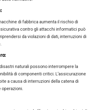
:
cchine di fabbrica aumenta il rischio di
icurativa contro gli attacchi informatici può
riprendersi da violazioni di dati, interruzioni di
.
ra:
disastri naturali possono interrompere la
onibilità di componenti critici. L’assicurazione
ite a causa di interruzioni della catena di
e operazioni.