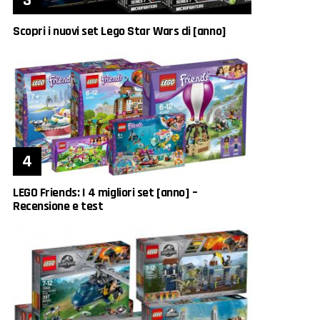
Scopri i nuovi set Lego Star Wars di [anno]
LEGO Friends: I 4 migliori set [anno] –
Recensione e test