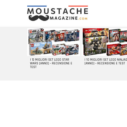
LATEST
STORIES
I 13 MIGLIORI SET LEGO STAR
I 10 MIGLIORI SET LEGO NINJA
WARS [ANNO] – RECENSIONE E
[ANNO] – RECENSIONE E TEST
TEST