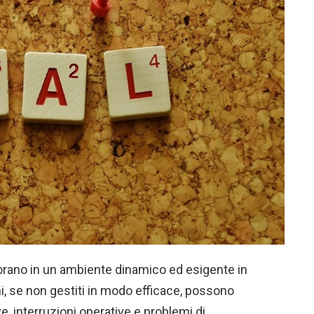
avorano in un ambiente dinamico ed esigente in
chi, se non gestiti in modo efficace, possono
ve, interruzioni operative e problemi di