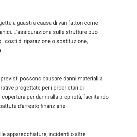
tte a guasti a causa di vari fattori come
anici. L'assicurazione sulle strutture può
i costi di riparazione o sostituzione,
à.
 imprevisti possono causare danni materiali a
ative progettate per i proprietari di
copertura per danni alla proprietà, facilitando
attute d’arresto finanziarie.
alle apparecchiature, incidenti o altre