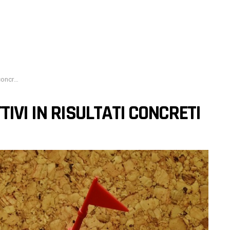
ncreti
VI IN ​​RISULTATI CONCRETI