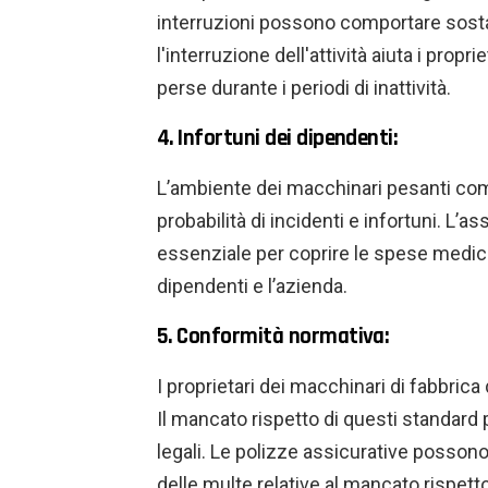
interruzioni possono comportare sostan
l'interruzione dell'attività aiuta i propr
perse durante i periodi di inattività.
4. Infortuni dei dipendenti:
L’ambiente dei macchinari pesanti comp
probabilità di incidenti e infortuni. L’a
essenziale per coprire le spese mediche
dipendenti e l’azienda.
5. Conformità normativa:
I proprietari dei macchinari di fabbric
Il mancato rispetto di questi standa
legali. Le polizze assicurative possono
delle multe relative al mancato rispett