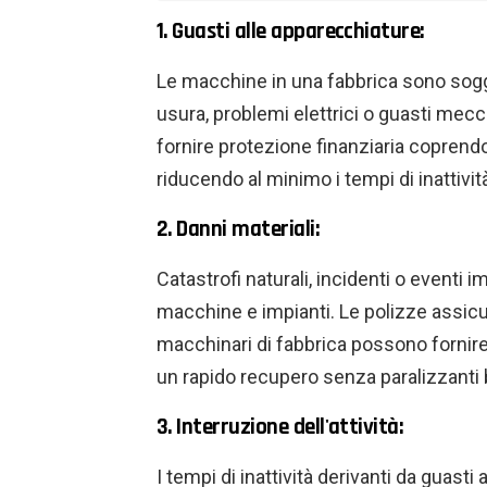
1. Guasti alle apparecchiature:
Le macchine in una fabbrica sono sogge
usura, problemi elettrici o guasti mecc
fornire protezione finanziaria coprendo 
riducendo al minimo i tempi di inattivit
2. Danni materiali:
Catastrofi naturali, incidenti o eventi
macchine e impianti. Le polizze assicur
macchinari di fabbrica possono fornire 
un rapido recupero senza paralizzanti b
3. Interruzione dell'attività:
I tempi di inattività derivanti da guasti 