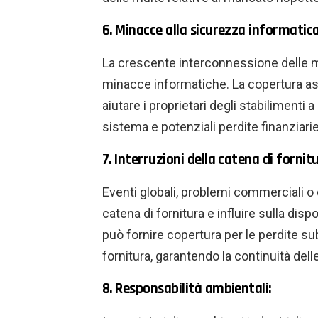
6. Minacce alla sicurezza informatica
La crescente interconnessione delle ma
minacce informatiche. La copertura ass
aiutare i proprietari degli stabilimenti a 
sistema e potenziali perdite finanziarie
7. Interruzioni della catena di fornitu
Eventi globali, problemi commerciali o 
catena di fornitura e influire sulla disp
può fornire copertura per le perdite sub
fornitura, garantendo la continuità dell
8. Responsabilità ambientali: