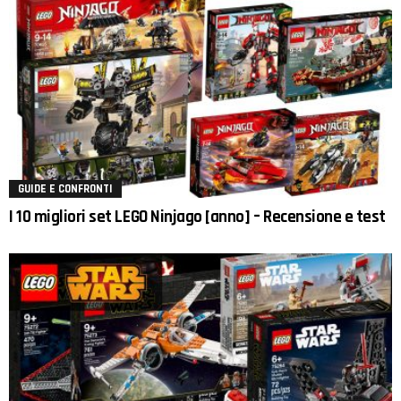
GUIDE E CONFRONTI
I 10 migliori set LEGO Ninjago [anno] – Recensione e test