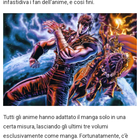
infastidiva i fan dell'anime, e così finì.
Tutti gli anime hanno adattato il manga solo in una
certa misura, lasciando gli ultimi tre volumi
esclusivamente come manga. Fortunatamente, c’è