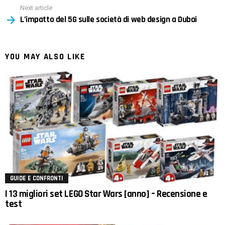
Next article
L’impatto del 5G sulle società di web design a Dubai
YOU MAY ALSO LIKE
GUIDE E CONFRONTI
I 13 migliori set LEGO Star Wars [anno] – Recensione e
test