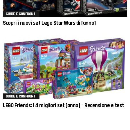
GUIDE E CONFRONTI
Scopri i nuovi set Lego Star Wars di [anno]
GUIDE E CONFRONTI
LEGO Friends: I 4 migliori set [anno] – Recensione e test