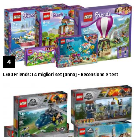
LEGO Friends: I 4 migliori set [anno] – Recensione e test