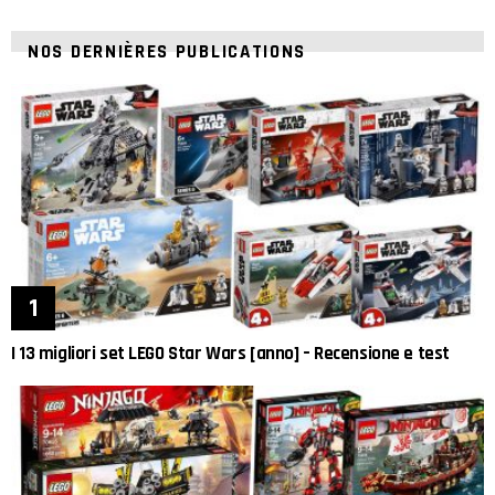
NOS DERNIÈRES PUBLICATIONS
I 13 migliori set LEGO Star Wars [anno] – Recensione e test