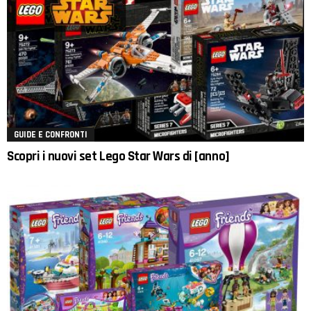
GUIDE E CONFRONTI
Scopri i nuovi set Lego Star Wars di [anno]