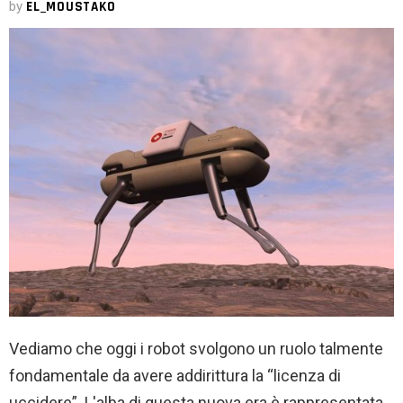
by
EL_MOUSTAKO
Vediamo che oggi i robot svolgono un ruolo talmente
fondamentale da avere addirittura la “licenza di
uccidere”. L'alba di questa nuova era è rappresentata