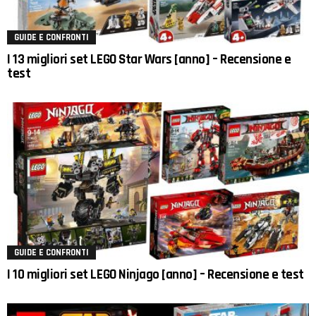
GUIDE E CONFRONTI
I 13 migliori set LEGO Star Wars [anno] – Recensione e
test
GUIDE E CONFRONTI
I 10 migliori set LEGO Ninjago [anno] – Recensione e test