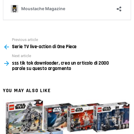
Previous article
See
Serie TV live-action di One Piece
more
Next article
sss tik tok downloader, crea un articolo di 2000
parole su questo argomento
YOU MAY ALSO LIKE