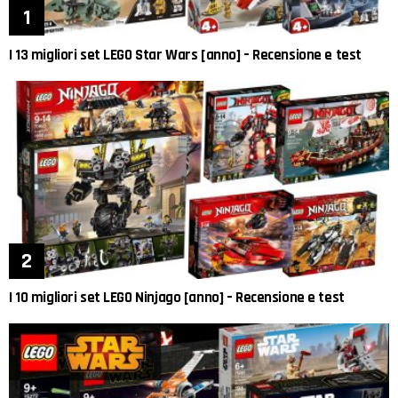
I 13 migliori set LEGO Star Wars [anno] – Recensione e test
I 10 migliori set LEGO Ninjago [anno] – Recensione e test