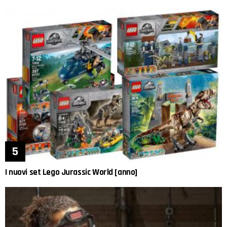
I nuovi set Lego Jurassic World [anno]