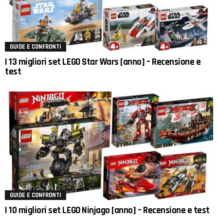
GUIDE E CONFRONTI
I 13 migliori set LEGO Star Wars [anno] – Recensione e
test
GUIDE E CONFRONTI
I 10 migliori set LEGO Ninjago [anno] – Recensione e test