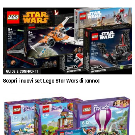
GUIDE E CONFRONTI
Scopri i nuovi set Lego Star Wars di [anno]