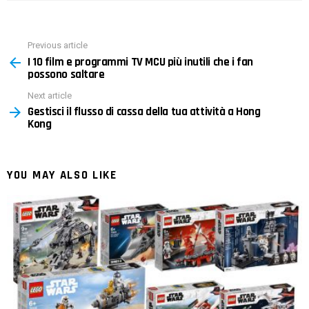
Previous article
See
I 10 film e programmi TV MCU più inutili che i fan
more
possono saltare
Next article
Gestisci il flusso di cassa della tua attività a Hong
Kong
YOU MAY ALSO LIKE