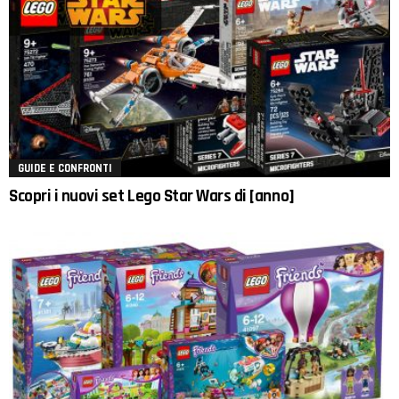
GUIDE E CONFRONTI
Scopri i nuovi set Lego Star Wars di [anno]