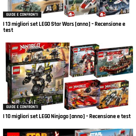
GUIDE E CONFRONTI
I 13 migliori set LEGO Star Wars [anno] – Recensione e
test
GUIDE E CONFRONTI
I 10 migliori set LEGO Ninjago [anno] – Recensione e test