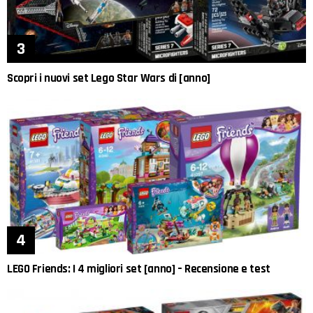
Scopri i nuovi set Lego Star Wars di [anno]
LEGO Friends: I 4 migliori set [anno] – Recensione e test