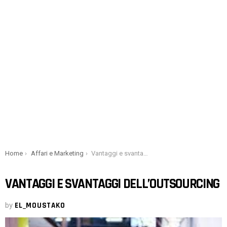
You are here:
Home
Affari e Marketing
Vantaggi e svantaggi dell’outsourcing
VANTAGGI E SVANTAGGI DELL’OUTSOURCING
by
EL_MOUSTAKO