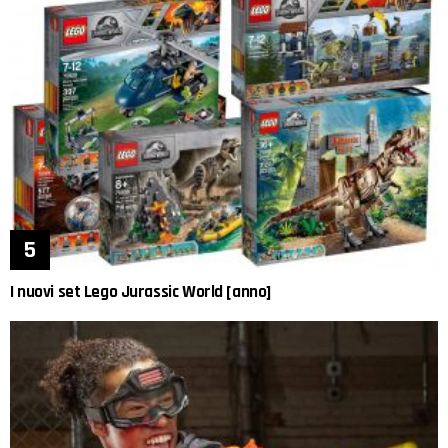
I nuovi set Lego Jurassic World [anno]