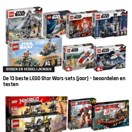
GIDSEN EN VERGELIJKINGEN
De 13 beste LEGO Star Wars-sets [jaar] – beoordelen en
testen