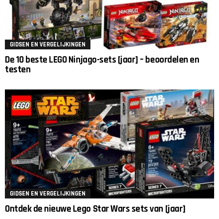
GIDSEN EN VERGELIJKINGEN
De 10 beste LEGO Ninjago-sets [jaar] – beoordelen en
testen
GIDSEN EN VERGELIJKINGEN
Ontdek de nieuwe Lego Star Wars sets van [jaar]