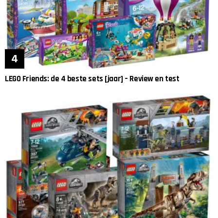
LEGO Friends: de 4 beste sets [jaar] – Review en test