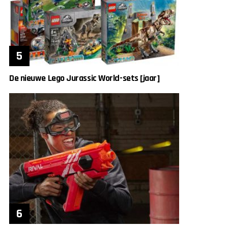
De nieuwe Lego Jurassic World-sets [jaar]