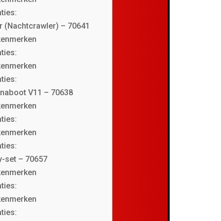
ties:
r (Nachtcrawler) – 70641
 kenmerken
ties:
 kenmerken
ties:
anaboot V11 – 70638
 kenmerken
ties:
 kenmerken
ties:
y-set – 70657
 kenmerken
ties:
 kenmerken
ties: