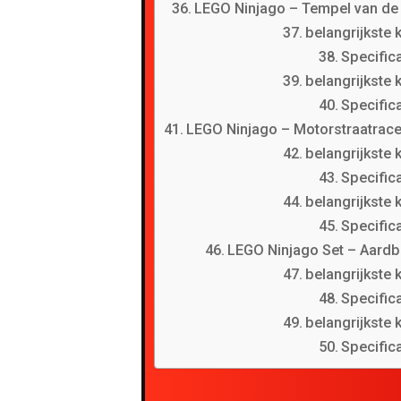
LEGO Ninjago – Tempel van de
belangrijkste
Specifica
belangrijkste
Specifica
LEGO Ninjago – Motorstraatrace
belangrijkste
Specifica
belangrijkste
Specifica
LEGO Ninjago Set – Aard
belangrijkste
Specifica
belangrijkste
Specifica