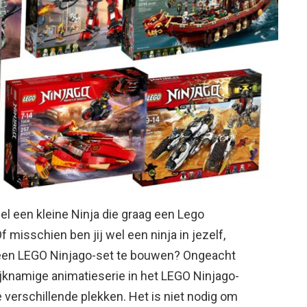
wel een kleine Ninja die graag een Lego
 misschien ben jij wel een ninja in jezelf,
een ​​LEGO Ninjago-set te bouwen? Ongeacht
elijknamige animatieserie in het LEGO Ninjago-
 verschillende plekken. Het is niet nodig om