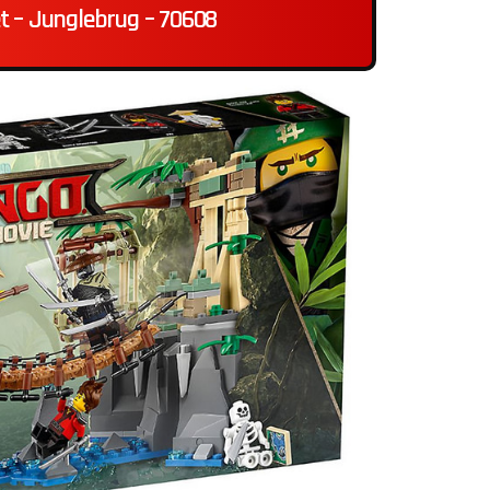
t – Junglebrug – 70608