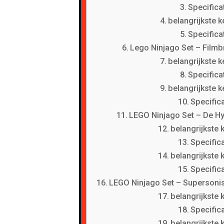
Specifica
belangrijkste 
Specifica
Lego Ninjago Set – Film
belangrijkste 
Specifica
belangrijkste 
Specifica
LEGO Ninjago Set – De H
belangrijkste
Specifica
belangrijkste
Specifica
LEGO Ninjago Set – Supersonis
belangrijkste
Specifica
belangrijkste