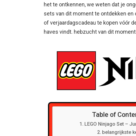
het te ontkennen, we weten dat je ong
sets van dit moment te ontdekken en of
of verjaardagscadeau te kopen vóór de 
haves vindt. hebzucht van dit moment
Table of Conte
LEGO Ninjago Set – Ju
belangrijkste 