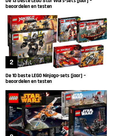
De 13 beste LEGO Star Wars-sets [jaar] –
beoordelen en testen
De 10 beste LEGO Ninjago-sets [jaar] –
beoordelen en testen