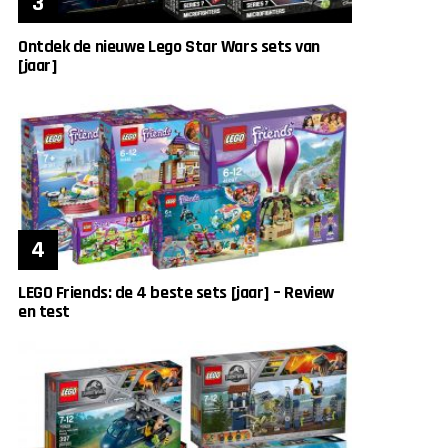
Ontdek de nieuwe Lego Star Wars sets van
[jaar]
LEGO Friends: de 4 beste sets [jaar] – Review
en test