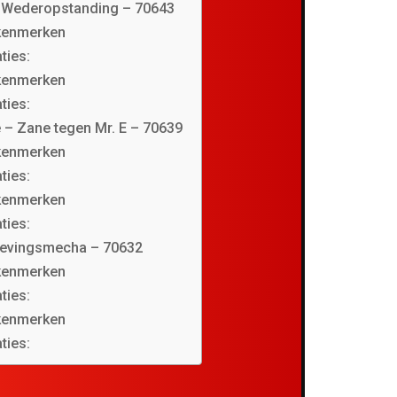
 Wederopstanding – 70643
 kenmerken
ties:
 kenmerken
ties:
 – Zane tegen Mr. E – 70639
 kenmerken
ties:
 kenmerken
ties:
bevingsmecha – 70632
 kenmerken
ties:
 kenmerken
ties: