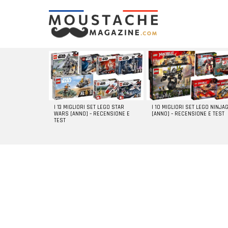
LATEST
STORIES
I 13 MIGLIORI SET LEGO STAR
I 10 MIGLIORI SET LEGO NINJA
WARS [ANNO] – RECENSIONE E
[ANNO] – RECENSIONE E TEST
TEST