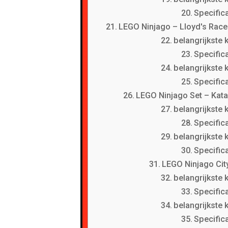
Specifica
LEGO Ninjago – Lloyd's Race
belangrijkste
Specifica
belangrijkste
Specifica
LEGO Ninjago Set – Kat
belangrijkste
Specifica
belangrijkste
Specifica
LEGO Ninjago Cit
belangrijkste
Specifica
belangrijkste
Specifica