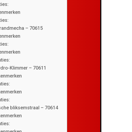
ties:
kenmerken
ties:
brandmecha – 70615
kenmerken
ties:
kenmerken
ties:
ydro-Klimmer – 70611
 kenmerken
ties:
 kenmerken
ties:
che bliksemstraal – 70614
 kenmerken
ties:
 kenmerken