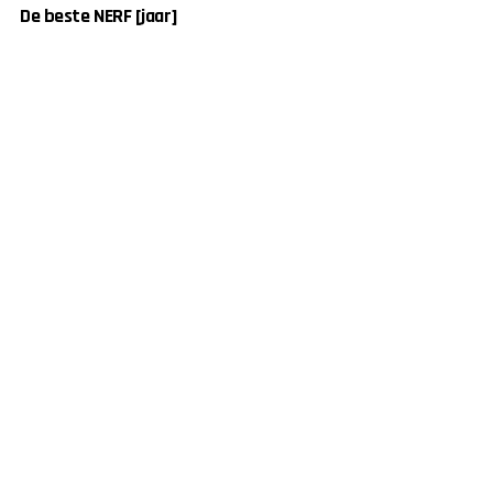
De beste NERF [jaar]