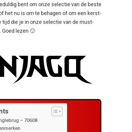
eduldig bent om onze selectie van de beste
 het nu is om te behagen of om een ​​kerst-
tijd die je in onze selectie van de must-
. Goed lezen 🙂
nts
nglebrug – 70608
kenmerken